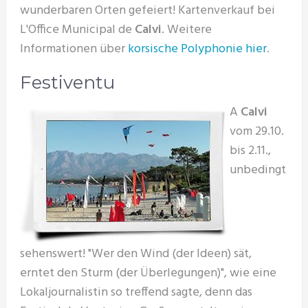
wunderbaren Orten gefeiert! Kartenverkauf bei
L'Office Municipal de
Calvi
. Weitere
Informationen über
korsische Polyphonie hier
.
Festiventu
A
Calvi
vom 29.10.
bis 2.11.,
unbedingt
sehenswert! "Wer den Wind (der Ideen) sät,
erntet den Sturm (der Überlegungen)", wie eine
Lokaljournalistin so treffend sagte, denn das