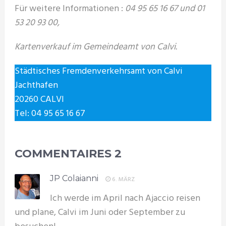
Für weitere Informationen :
04 95 65 16 67 und 01
53 20 93 00,
Kartenverkauf im Gemeindeamt von Calvi.
Städtisches Fremdenverkehrsamt von Calvi
Jachthafen
20260 CALVI
Tel: 04 95 65 16 67
COMMENTAIRES
2
JP Colaianni
6. MÄRZ
Ich werde im April nach Ajaccio reisen
und plane, Calvi im Juni oder September zu