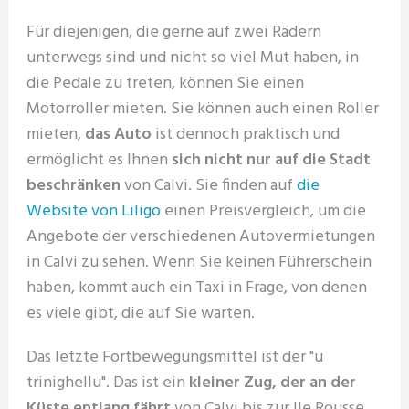
Für diejenigen, die gerne auf zwei Rädern
unterwegs sind und nicht so viel Mut haben, in
die Pedale zu treten, können Sie einen
Motorroller mieten. Sie können auch einen Roller
mieten,
das Auto
ist dennoch praktisch und
ermöglicht es Ihnen
sich nicht nur auf die Stadt
beschränken
von Calvi. Sie finden auf
die
Website von Liligo
einen Preisvergleich, um die
Angebote der verschiedenen Autovermietungen
in Calvi zu sehen. Wenn Sie keinen Führerschein
haben, kommt auch ein Taxi in Frage, von denen
es viele gibt, die auf Sie warten.
Das letzte Fortbewegungsmittel ist der "u
trinighellu". Das ist ein
kleiner Zug, der an der
Küste entlang fährt
von Calvi bis zur Ile Rousse.