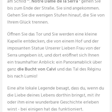
am Schild "".
Notre Dame de la Serra
" gehen Sie
bis zum Ende der Straße. Sie sind angekommen.
Gehen Sie die wenigen Stufen hinauf, die Sie von
Ihrem Glück trennen.
Öffnen Sie das Tor und Sie werden eine kleine
Kapelle entdecken, die von einem Hof und der
imposanten Statue Unserer Lieben Frau von der
Serra umgeben ist, und dort eröffnet sich Ihnen
ein traumhafter Anblick: ein Panoramablick über
ganz
die Bucht von Calvi
und das Tal des Réginu
bis nach Lumio!
Eine alte lokale Legende besagt, dass du, wenn du
die Liebe deines Lebens dorthin bringst, mit ihr
oder ihm eine wunderbare Geschichte erleben
wirst - bei einigen hat das funktioniert.