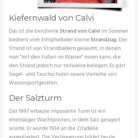
Kiefernwald von Calvi
Das ist die berühmte
Strand von Calvi
im Sommer
bedient vom
trinighellu
der kleine
Strandzug
. Der
Strand ist von Strandbädern gesäumt, in denen
man "mit den Füßen im Wasser" essen kann, die
den Strand jedoch nur teilweise belegen. Es gibt
Segel- und Tauchschulen sowie Verleihe von
Wassersportgeräten.
Der Salzturm
Der 1897 erbaute imposante Turm ist ein
ehemaliger Wachtposten, in dem Salz gelagert
wurde. Er wurde 1934 an die Zitadelle
angegliedert. Die Verlängerung bildet heute