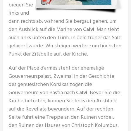
biegen Sie
links und
dann rechts ab, während Sie bergauf gehen, um
den Ausblick auf die Marine von
Calvi
. Man sieht
auch links unten den Turm, in dem früher das Salz
gelagert wurde. Wir steigen weiter zum höchsten
Punkt der Zitadelle auf, der Kirche.
Auf der Place d'armes steht der ehemalige
Gouverneurspalast. Zweimal in der Geschichte
des genuesischen Korsikas zogen die
Gouverneure von Bastia nach
Calvi
. Bevor Sie die
Kirche betreten, können Sie links den Ausblick
auf die Revellata bewundern. Auf der rechten
Seite führt eine Treppe an den Ruinen vorbei,
den Ruinen des Hauses von Christoph Kolumbus.