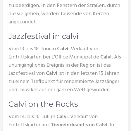
zu beerdigen. In den Fenstern der Straßen, durch
die sie gehen, werden Tausende von Kerzen
angezündet.
Jazzfestival in calvi
Vom 13. bis 18. Juni in
Calvi
. Verkauf von
Eintrittskarten bei L'Office Municipal de
Calvi
. Als
unumgängliches Ereignis in der Region ist das
Jazzfestival von
Calvi
ist in den letzten 15 Jahren
zu einem Treffpunkt für renommierte Jazzsänger
und -musiker aus der ganzen Welt geworden.
Calvi on the Rocks
Vom 14. bis 16. Juli in
Calvi
. Verkauf von
Eintrittskarten in L'
Gemeindeamt von Calvi
. In