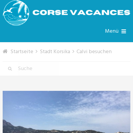
Menü
Startseite
Stadt Korsika
Calvi besuchen