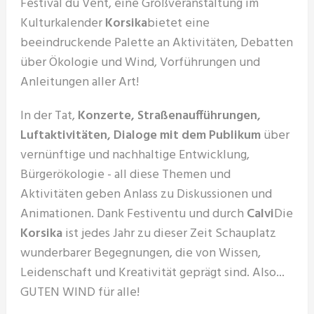
Festival du Vent, eine Großveranstaltung im
Kulturkalender
Korsika
bietet eine
beeindruckende Palette an Aktivitäten, Debatten
über Ökologie und Wind, Vorführungen und
Anleitungen aller Art!
In der Tat,
Konzerte, Straßenaufführungen,
Luftaktivitäten, Dialoge mit dem Publikum
über
vernünftige und nachhaltige Entwicklung,
Bürgerökologie - all diese Themen und
Aktivitäten geben Anlass zu Diskussionen und
Animationen. Dank Festiventu und durch
Calvi
Die
Korsika
ist jedes Jahr zu dieser Zeit Schauplatz
wunderbarer Begegnungen, die von Wissen,
Leidenschaft und Kreativität geprägt sind. Also...
GUTEN WIND für alle!