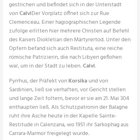
gestrichen und befindet sich in der Unterstadt
von
Calvi
Der Vorplatz öffnet sich zur Rue
Clemenceau. Einer hagiographischen Legende
zufolge erlitten hier mehrere Christen auf Befehl
des Kaisers Diokletian den Märtyrertod. Unter den
Opfern befand sich auch Restituta, eine reiche
römische Patrizierin, die nach Libyen geflohen
war, um in der Stadt zu leben.
Calvi
.
Pyrrhus, der Präfekt von
Korsika
und von
Sardinien, ließ sie verhaften, vor Gericht stellen
und lange Zeit foltern, bevor er sie am 21. Mai 304
enthaupten ließ. Als Schutzpatronin der Balagne
ruht ihre Asche heute in der Kapelle Sainte-
Restitude in Calenzana, wo 1951 ihr Sarkophag aus
Carrara-Marmor freigelegt wurde.