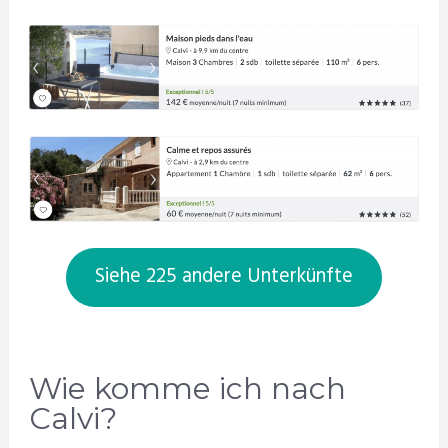
Siehe 225 andere Unterkünfte
Wie komme ich nach
Calvi?