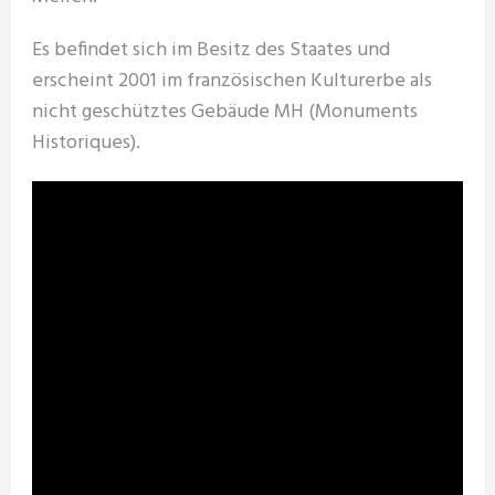
Es befindet sich im Besitz des Staates und
erscheint 2001 im französischen Kulturerbe als
nicht geschütztes Gebäude MH (Monuments
Historiques).