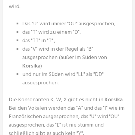
wird.
Das "U" wird immer "OU" ausgesprochen,
das "T" wird zu einem "D",
das "TT" in "T" ,
das "V" wird in der Regel als "B"
ausgesprochen (außer im Süden von
Korsika
)
und nur im Süden wird "LL" als "DD"
ausgesprochen.
Die Konsonanten K, W, X gibt es nicht in
Korsika
.
Bei den Vokalen werden das "A" und das "I" wie im
Französischen ausgesprochen, das "U" wird "OU"
ausgesprochen, das "E" ist nie stumm und
schließlich gibt es auch kein "Y".