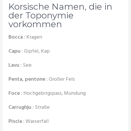
Korsische Namen, die in
der Toponymie
vorkommen
Bocca
: Kragen
Capu
: Gipfel, Kap
Lavu
: See
Penta, pentone
: Großer Fels
Foce
: Hochgebirgspass, Mündung
Carrughju
: Straße
Piscia
: Wasserfall