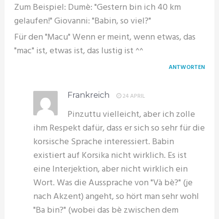
Zum Beispiel: Dumè: "Gestern bin ich 40 km
gelaufen!" Giovanni: "Babin, so viel?"
Für den "Macu" Wenn er meint, wenn etwas, das
"mac" ist, etwas ist, das lustig ist ^^
ANTWORTEN
Frankreich
24 APRIL
Pinzuttu vielleicht, aber ich zolle
ihm Respekt dafür, dass er sich so sehr für die
korsische Sprache interessiert. Babin
existiert auf Korsika nicht wirklich. Es ist
eine Interjektion, aber nicht wirklich ein
Wort. Was die Aussprache von "Và bè?" (je
nach Akzent) angeht, so hört man sehr wohl
"Ba bin?" (wobei das bè zwischen dem