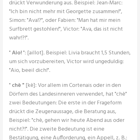
drückt Verwunderung aus. Beispiel: Jean-Marc:
"Ich bin nicht mehr mit Georgette zusammen!",
Simon: "Ava!?", oder Fabien: "Man hat mir mein
Surfbrett gestohlen!", Victor: "Ava, das ist nicht
wahr!?!".
"
Aio!
": [aillot]. Beispiel: Livia braucht 1,5 Stunden,
um sich vorzubereiten, Victor wird ungeduldig:
"Aio, beeil dich!".
"
chè "
[kè]: Vor allem im Cortenais oder in den
Dörfern des Landesinneren verwendet, hat "chè"
zwei Bedeutungen: Die erste in der Frageform
drückt die Zeugenaussage, die Beratung aus,
Beispiel: "chè, gehen wir heute Abend aus oder
nicht?!". Die zweite Bedeutung ist eine
Bestätigung, eine Aufforderung, ein Appell, z. B.: