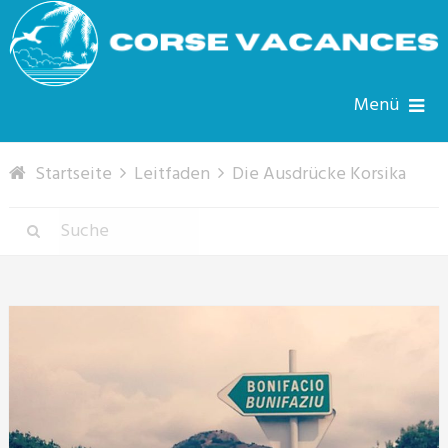
Menü
Startseite
Leitfaden
Die Ausdrücke Korsika