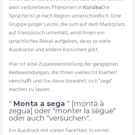
weit verbreitetes Phänomen in
Korsika
Die
Sprache ist je nach Region unterschiedlich. Eine
Gruppe junger Leute, die sich auf dem Marktplatz
auf Französisch unterhält, wird Ihnen ein
sprachliches Rätsel aufgeben, da es so viele
Ausdrücke und andere Korsismen gibt.
Hier ist eine Zusammenstellung der gängigsten
Redewendungen, die Ihnen vielleicht Klarheit
verschafft und Sie davor bewahrt, sich "sega"
machen zu lassen.
"
Monta a sega
" [montà à
zegua] oder "monter la sègue"
oder auch "versuchen".
Ein Ausdruck mit vielen Facetten. In seiner