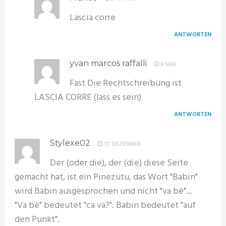
Lascia corre
ANTWORTEN
yvan marcos raffalli
8 MAI
Fast Die Rechtschreibung ist
LASCIA CORRE (lass es sein)
ANTWORTEN
Stylexe02
11. DEZEMBER
Der (oder die), der (die) diese Seite
gemacht hat, ist ein Pinezutu, das Wort "Babin"
wird Babin ausgesprochen und nicht "va bè"...
"Va bè" bedeutet "ca va?". Babin bedeutet "auf
den Punkt".