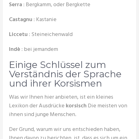
Serra
: Bergkamm, oder Bergkette
Castagnu
: Kastanie
Liccetu
: Steineichenwald
Indè
: bei jemandem
Einige Schlüssel zum
Verständnis der Sprache
und ihrer Korsismen
Was wir Ihnen hier anbieten, ist ein kleines
Lexikon der Ausdrücke
korsisch
Die meisten von
ihnen sind junge Menschen.
Der Grund, warum wir uns entschieden haben,
Ihnen davon zu berichten, ist, dass es sich um ein