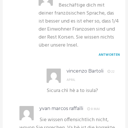
Beschäftige dich mit
deiner französischen Sprache, das
ist besser und es ist eher so, dass 1/4
der Einwohner Franzosen sind und
der Rest Korsen. Sie wissen nichts
über unsere Insel.
ANTWORTEN
vincenzo Bartoli
22
APRIL
Sicura chì hè a to isula?
yvan marcos raffalli
8 MAI
Sie wissen offensichtlich nicht,
wovon Sie sprechen. Va bè ist die korrekte