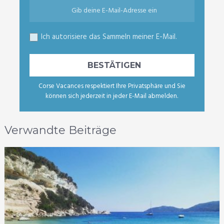
Ich autorisiere das Sammeln meiner E-Mail.
Corse Vacances respektiert Ihre Privatsphäre und Sie
können sich jederzeit in jeder E-Mail abmelden.
Verwandte Beiträge