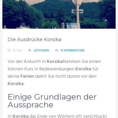
Die Ausdrücke Korsika
16 JULI
LEITFADEN
13 KOMMENTARE
Vor der Ankunft in
Korsika
Nehmen Sie einen
kleinen Kurs in Redewendungen
Korsika
für
deine
Ferien
damit Sie nicht dumm vor den
Korsika
.
Einige Grundlagen der
Aussprache
In
Korsika
das Ende von Wörtern oft verschluckt