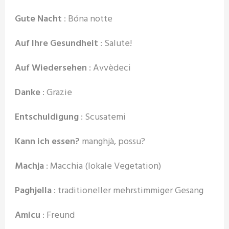
Gute Nacht
: Bóna notte
Auf Ihre Gesundheit
: Salute!
Auf Wiedersehen
: Avvèdeci
Danke
: Grazie
Entschuldigung
: Scusatemi
Kann ich essen?
manghjà, possu?
Machja
: Macchia (lokale Vegetation)
Paghjella
: traditioneller mehrstimmiger Gesang
Amicu
: Freund