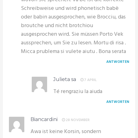
Schreibweise und wird phonetisch babè
oder babin ausgesprochen, wie Brocciu, das
broutche und nicht brotchiou
ausgesprochen wird. Sie müssen Porto Vek
aussprechen, um Sie zu lesen. Mortu di risa .
Micca prublema si vulete aiutu . Bona serata
ANTWORTEN
Julieta sa
7 APRIL
Té rengraziu la aiuda
ANTWORTEN
Biancardini
28 NOVEMBER
Awa ist keine Korsin, sondern