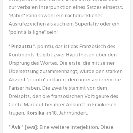
zur verbalen Interpunktion eines Satzes einsetzt.
"Babin" kann sowohl ein nachdrückliches
Ausrufezeichen als auch ein Superlativ oder ein
"point à la ligne" sein!
"
Pinzuttu
": pointu, das ist das Französisch des
Kontinents. Es gibt zwei Hypothesen über den
Ursprung des Wortes. Die erste, die mit seiner
Übersetzung zusammenhängt, würde den starken
Akzent "pointu" erklären, den unter anderem die
Pariser haben. Die zweite stammt von dem
Dreispitz, den die französischen Voltigeure des
Conte Marbeuf bei ihrer Ankunft in Frankreich
trugen.
Korsika
im 18. Jahrhundert.
"
Avà "
[awa]: Eine weitere Interjektion. Diese