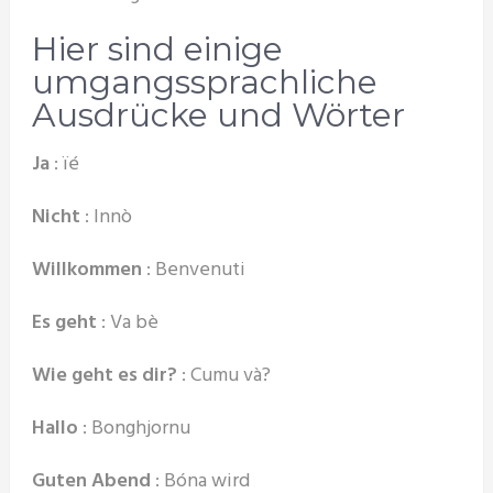
Hier sind einige
umgangssprachliche
Ausdrücke und Wörter
Ja
: ïé
Nicht
: Innò
Willkommen
: Benvenuti
Es geht
: Va bè
Wie geht es dir?
: Cumu và?
Hallo
: Bonghjornu
Guten Abend
: Bóna wird