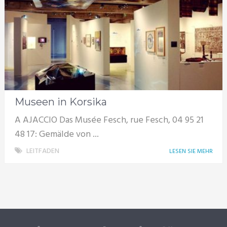
Museen in Korsika
A AJACCIO Das Musée Fesch, rue Fesch, 04 95 21
48 17: Gemälde von ...
LEITFADEN
LESEN SIE MEHR