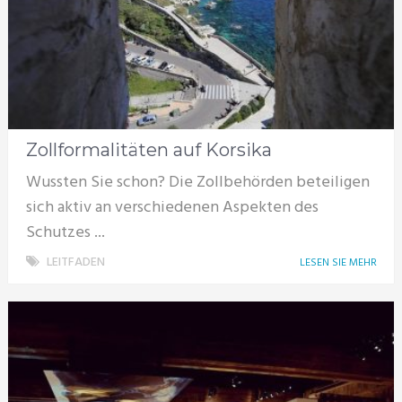
Zollformalitäten auf Korsika
Wussten Sie schon? Die Zollbehörden beteiligen
sich aktiv an verschiedenen Aspekten des
Schutzes ...
LEITFADEN
LESEN SIE MEHR