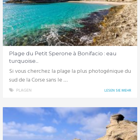
Plage du Petit Sperone à Bonifacio : eau
turquoise...
Si vous cherchez la plage la plus photogénique du
sud de la Corse sans le …
PLAGEN
LESEN SIE MEHR