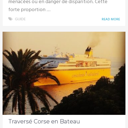
menacées ou en danger de disparition. Cette
forte proportion …
GUIDE
READ MORE
Traversé Corse en Bateau