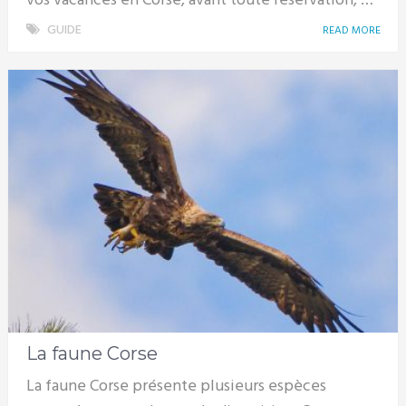
vos vacances en Corse, avant toute réservation, …
GUIDE
READ MORE
La faune Corse
La faune Corse présente plusieurs espèces