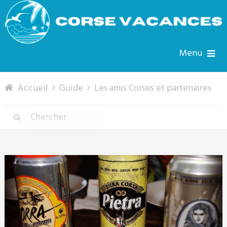
Menu
Accueil
Guide
Les amis Corses et partenaires