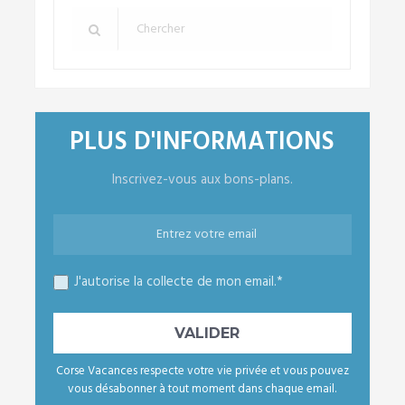
PLUS D'INFORMATIONS
Inscrivez-vous aux bons-plans.
J'autorise la collecte de mon email.*
Corse Vacances respecte votre vie privée et vous pouvez
vous désabonner à tout moment dans chaque email.