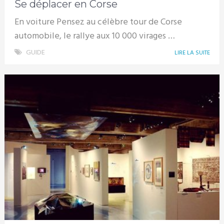
Se déplacer en Corse
En voiture Pensez au célèbre tour de Corse
automobile, le rallye aux 10 000 virages …
GUIDE
LIRE LA SUITE