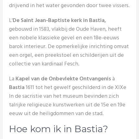
drijvend in het water gevonden door twee vissers.
L'
De Saint Jean-Baptiste kerk in Bastia,
gebouwd in 1583, vlakbij de Oude Haven, heeft
een nobele klassieke gevel en een 18e-eeuws
barok interieur. De opmerkelijke inrichting omvat
een orgel, een preekstoel en schilderijen uit de
collectie van kardinaal Fesch.
La
Kapel van de Onbevlekte Ontvangenis
à
Bastia
1611 tot het gewelf geschilderd in de XIX
e
In de sacristie van het museum bevinden zich
talrijke religieuze kunstwerken uit de 15e en 19e
eeuw uit de heiligdommen van de stad.
Hoe kom ik in Bastia?