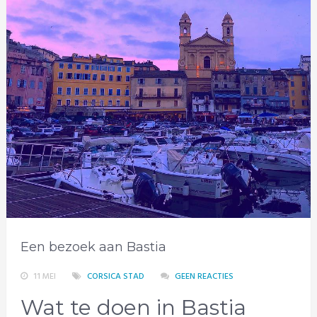
Een bezoek aan Bastia
11 MEI
CORSICA STAD
GEEN REACTIES
Wat te doen in Bastia