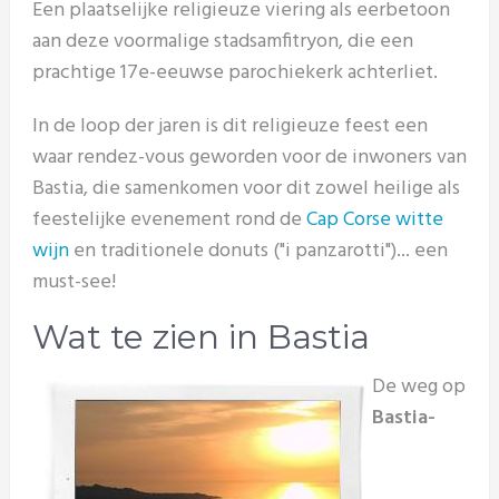
Een plaatselijke religieuze viering als eerbetoon
aan deze voormalige stadsamfitryon, die een
prachtige 17e-eeuwse parochiekerk achterliet.
In de loop der jaren is dit religieuze feest een
waar rendez-vous geworden voor de inwoners van
Bastia, die samenkomen voor dit zowel heilige als
feestelijke evenement rond de
Cap Corse witte
wijn
en traditionele donuts ("i panzarotti")... een
must-see!
Wat te zien in Bastia
De weg op
Bastia-