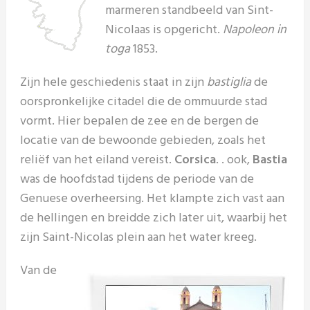
marmeren standbeeld van Sint-
Nicolaas is opgericht.
Napoleon in
toga
1853.
Zijn hele geschiedenis staat in zijn
bastiglia
de
oorspronkelijke citadel die de ommuurde stad
vormt. Hier bepalen de zee en de bergen de
locatie van de bewoonde gebieden, zoals het
reliëf van het eiland vereist.
Corsica
. . ook,
Bastia
was de hoofdstad tijdens de periode van de
Genuese overheersing. Het klampte zich vast aan
de hellingen en breidde zich later uit, waarbij het
zijn Saint-Nicolas plein aan het water kreeg.
Van de