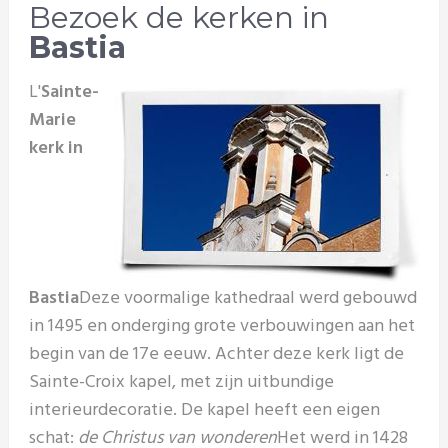
Bezoek de kerken in
Bastia
L'
Sainte-
Marie
kerk in
Bastia
Deze voormalige kathedraal werd gebouwd
in 1495 en onderging grote verbouwingen aan het
begin van de 17e eeuw. Achter deze kerk ligt de
Sainte-Croix kapel, met zijn uitbundige
interieurdecoratie. De kapel heeft een eigen
schat:
de Christus van wonderen
Het werd in 1428