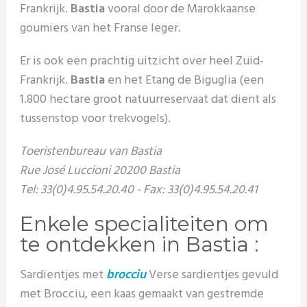
Frankrijk.
Bastia
vooral door de Marokkaanse
goumiers van het Franse leger.
Er is ook een prachtig uitzicht over heel Zuid-
Frankrijk.
Bastia
en het Etang de Biguglia (een
1.800 hectare groot natuurreservaat dat dient als
tussenstop voor trekvogels).
Toeristenbureau van Bastia
Rue José Luccioni 20200 Bastia
Tel: 33(0)4.95.54.20.40 - Fax: 33(0)4.95.54.20.41
Enkele specialiteiten om
te ontdekken in Bastia :
Sardientjes met
brocciu
Verse sardientjes gevuld
met Brocciu, een kaas gemaakt van gestremde