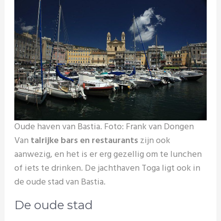
Oude haven van Bastia. Foto: Frank van Dongen
Van
talrijke bars en restaurants
zijn ook
aanwezig, en het is er erg gezellig om te lunchen
of iets te drinken. De jachthaven Toga ligt ook in
de oude stad van Bastia.
De oude stad