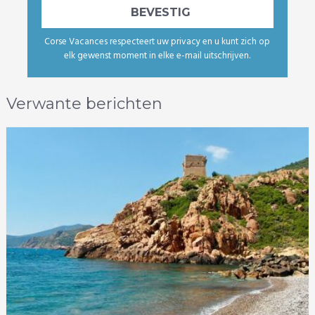
Corse Vacances respecteert uw privacy en u kunt zich op
elk gewenst moment in elke e-mail uitschrijven.
Verwante berichten