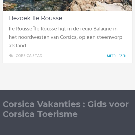
Bezoek Ile Rousse
Île Rousse Île Rousse ligt in de regio Balagne in
het noordwesten van Corsica, op een steenworp
afstand ...
CORSICA STAD
MEER LEZEN
Corsica Vakanties : Gids voor
Corsica Toerisme