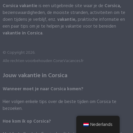
Corsica vakantie
is een uitgebreide site waar je de
Corsica,
bezienswaardigheden, de mooiste stranden, activiteiten om te
doen tijdens je verblijf, enz.
vakantie,
praktische informatie en
een paar tips om je te helpen je vakantie voor te bereiden
vakantie in Corsica
.
© Copyright 2026.
Alle rechten voorbehouden CorseVacances.fr
Jouw vakantie in Corsica
Wanneer moet je naar Corsica komen?
Hier volgen enkele tips over de beste tijden om Corsica te
bezoeken.
Hoe kom ik op Corsica?
Nederlands