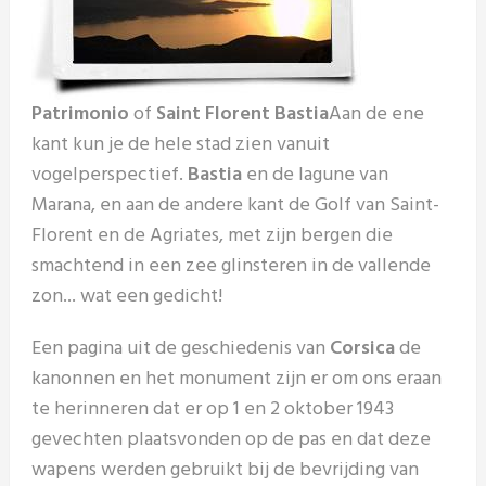
Patrimonio
of
Saint Florent Bastia
Aan de ene
kant kun je de hele stad zien vanuit
vogelperspectief.
Bastia
en de lagune van
Marana, en aan de andere kant de Golf van Saint-
Florent en de Agriates, met zijn bergen die
smachtend in een zee glinsteren in de vallende
zon... wat een gedicht!
Een pagina uit de geschiedenis van
Corsica
de
kanonnen en het monument zijn er om ons eraan
te herinneren dat er op 1 en 2 oktober 1943
gevechten plaatsvonden op de pas en dat deze
wapens werden gebruikt bij de bevrijding van