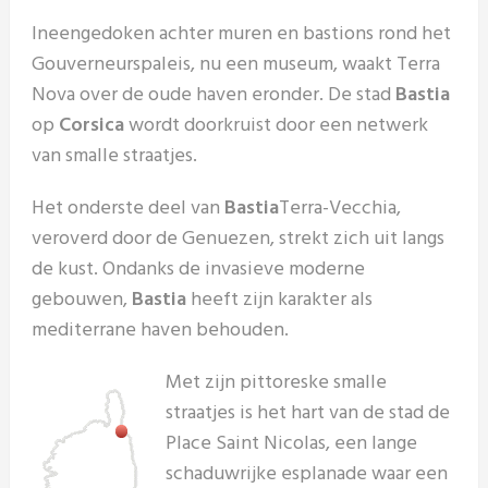
Ineengedoken achter muren en bastions rond het
Gouverneurspaleis, nu een museum, waakt Terra
Nova over de oude haven eronder. De stad
Bastia
op
Corsica
wordt doorkruist door een netwerk
van smalle straatjes.
Het onderste deel van
Bastia
Terra-Vecchia,
veroverd door de Genuezen, strekt zich uit langs
de kust. Ondanks de invasieve moderne
gebouwen,
Bastia
heeft zijn karakter als
mediterrane haven behouden.
Met zijn pittoreske smalle
straatjes is het hart van de stad de
Place Saint Nicolas, een lange
schaduwrijke esplanade waar een