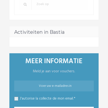
Activiteiten in Bastia
MEER INFORMATIE
Meld je aan voor vouchers.
J'autorise la collecte de mon email.*