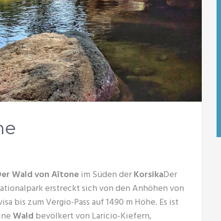
ne
Der Wald von Aîtone
im Süden der
Korsika
Der
ationalpark erstreckt sich von den Anhöhen von
visa bis zum Vergio-Pass auf 1490 m Höhe. Es ist
ine
Wald
bevölkert von Laricio-Kiefern,