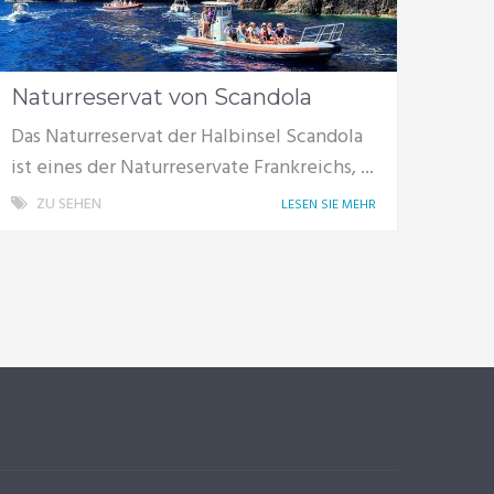
Naturreservat von Scandola
Das Naturreservat der Halbinsel Scandola
ist eines der Naturreservate Frankreichs, ...
ZU SEHEN
LESEN SIE MEHR