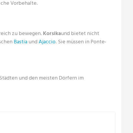
iche Vorbehalte.
nkreich zu bewegen.
Korsika
und bietet nicht
ischen
Bastia
und
Ajaccio
. Sie müssen in Ponte-
Städten und den meisten Dörfern im