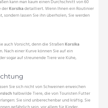
raßen kann man kaum einen Durchschnitt von 60
e der
Korsika
detailliert. Wenn Ihnen ein Routinier
ht, sondern lassen Sie ihn überholen, Sie werden
ße auch Vorsicht, denn die Straßen
Korsika
n. Nach einer Kurve können Sie auf ein
der sogar auf streunende Tiere wie Kühe,
chtung
ssen Sie sich nicht von Schweinen erweichen
rsisch
halbwilde Tiere, die von Touristen Futter
rlangen: Sie sind unberechenbar und kräftig. Sie
nnen gefährlich sein, vor allem für Kinder.