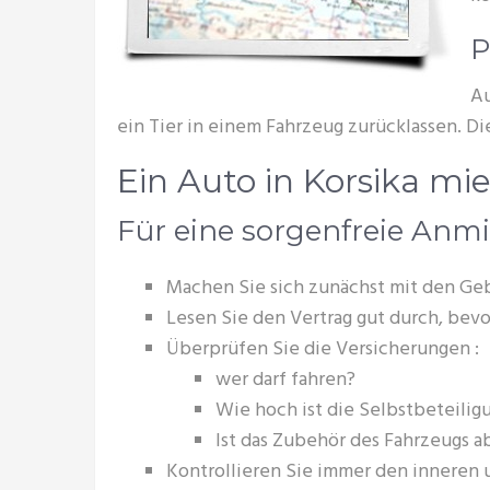
P
Au
ein Tier in einem Fahrzeug zurücklassen. Di
Ein Auto in Korsika mi
Für eine sorgenfreie Anm
Machen Sie sich zunächst mit den Geb
Lesen Sie den Vertrag gut durch, bevo
Überprüfen Sie die Versicherungen :
wer darf fahren?
Wie hoch ist die Selbstbeteilig
Ist das Zubehör des Fahrzeugs 
Kontrollieren Sie immer den inneren 