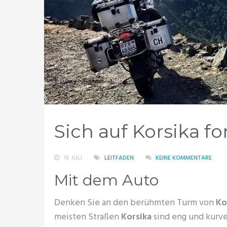
Sich auf Korsika 
16 JULI
LEITFADEN
KEINE KOMMENTARE
Mit dem Auto
Denken Sie an den berühmten Turm von
Ko
meisten Straßen
Korsika
sind eng und kurve