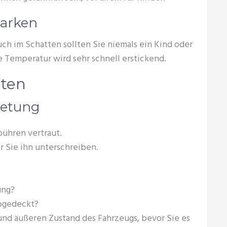
arken
ch im Schatten sollten Sie niemals ein Kind oder
e Temperatur wird sehr schnell erstickend.
eten
ietung
ühren vertraut.
r Sie ihn unterschreiben.
ung?
abgedeckt?
und äußeren Zustand des Fahrzeugs, bevor Sie es