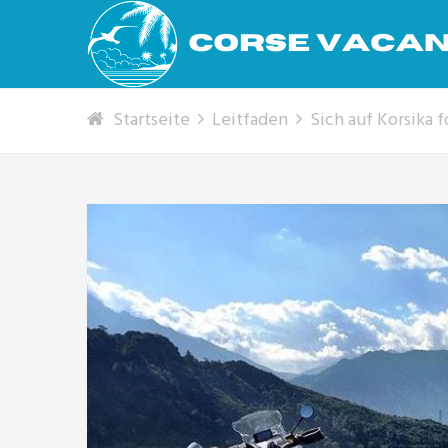
Startseite
Leitfaden
Sich auf Korsika