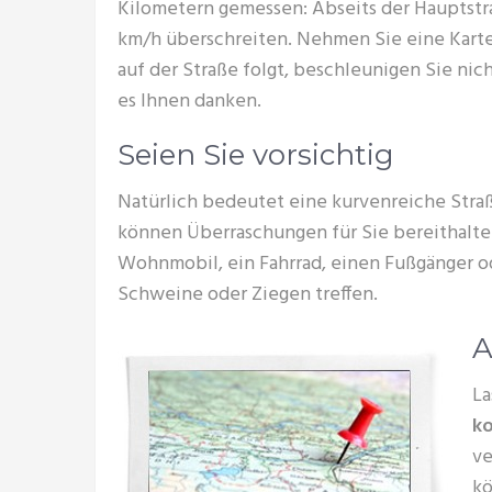
Kilometern gemessen: Abseits der Hauptst
km/h überschreiten. Nehmen Sie eine Kart
auf der Straße folgt, beschleunigen Sie nic
es Ihnen danken.
Seien Sie vorsichtig
Natürlich bedeutet eine kurvenreiche Stra
können Überraschungen für Sie bereithalte
Wohnmobil, ein Fahrrad, einen Fußgänger o
Schweine oder Ziegen treffen.
A
La
ko
ve
kö