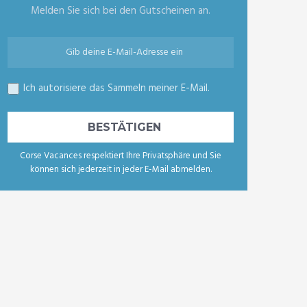
Melden Sie sich bei den Gutscheinen an.
Ich autorisiere das Sammeln meiner E-Mail.
Corse Vacances respektiert Ihre Privatsphäre und Sie
können sich jederzeit in jeder E-Mail abmelden.