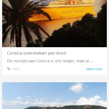
Corsica oversteken per boot
De reistijd naar Corsica is iets langer, maar je ...
GIDS
MEER LEZEN