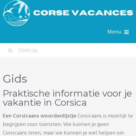
Menu
Gids
Praktische informatie voor je
vakantie in Corsica
Een Corsicaans woordenlijstje
Corsicaans is moeilijk te
begrijpen voor toeristen. We kunnen je geen
Corsicaans leren, maar we kunnen je wel helpen om