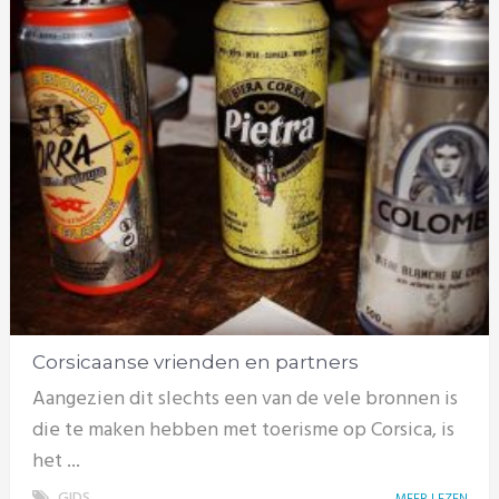
Corsicaanse vrienden en partners
Aangezien dit slechts een van de vele bronnen is
die te maken hebben met toerisme op Corsica, is
het ...
GIDS
MEER LEZEN