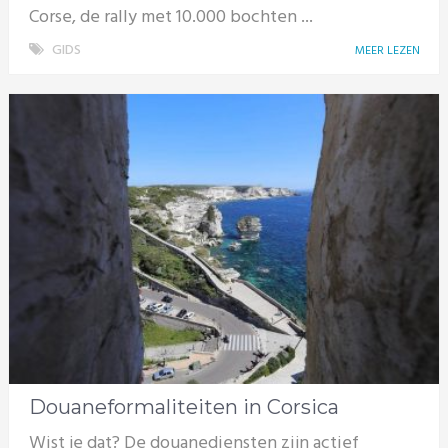
Corse, de rally met 10.000 bochten ...
GIDS
MEER LEZEN
Douaneformaliteiten in Corsica
Wist je dat? De douanediensten zijn actief