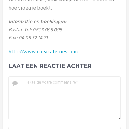
van €113 tot €310, afhankelijk van de periode en
hoe vroeg je boekt.
Informatie en boekingen:
Bastia, Tel: 0803 095 095
Fax: 04 95 32 14 71
http://www.corsicaferries.com
LAAT EEN REACTIE ACHTER