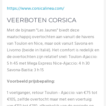
https://www.corsicalinea.com/
VEERBOTEN CORSICA
Met de bijnaam "Les Jaunes" biedt deze
maatschappij overtochten aan vanuit de havens
van Toulon en Nice, maar ook vanuit Savona en
Livorno (beide in Italië). Het comfort is redelijk en
de overtochten zijn relatief snel: Toulon-Ajaccio:
5 h 45 met Mega Express Nice-Ajaccio: 4 h 30
Savona-Bastia: 3 h 15
Voorbeeld prijsbepaling:
1 voetganger, retour Toulon - Ajaccio: van €75 tot
€105, zelfde overtocht maar met een voertuig: