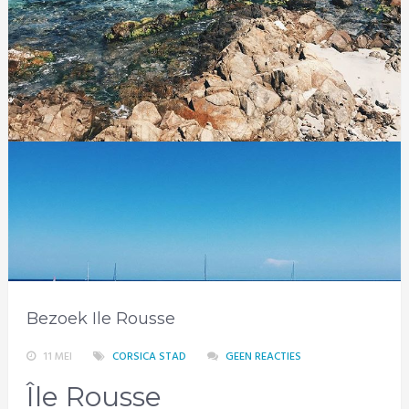
Bezoek Ile Rousse
11 MEI
CORSICA STAD
GEEN REACTIES
Île Rousse