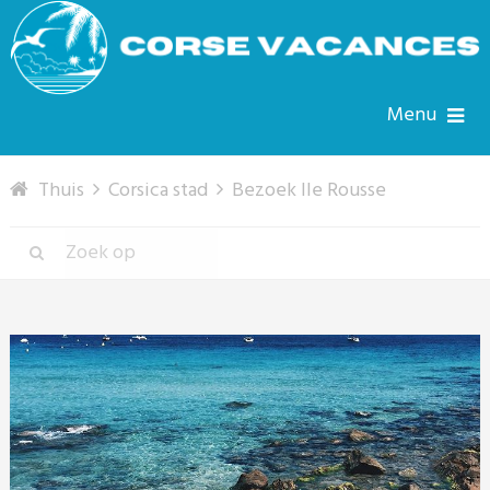
Menu
Thuis
Corsica stad
Bezoek Ile Rousse