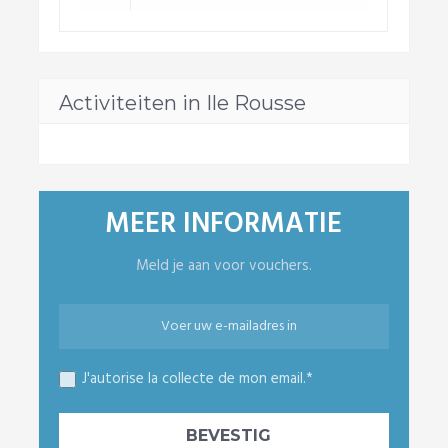
Activiteiten in Ile Rousse
MEER INFORMATIE
Meld je aan voor vouchers.
J'autorise la collecte de mon email.*