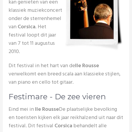
kan genieten van een
klassiek muziekconcert
onder de sterrenhemel
van
Corsica
. Het
festival loopt dit jaar
van 7 tot 11 augustus
2010.
Dit festival in het hart van de
Ile Rousse
verwelkomt een breed scala aan klassieke stijlen,
van piano en cello tot gitaar.
Festimare - De zee vieren
Eind mei in
Ile Rousse
De plaatselijke bevolking
en toeristen kijken elk jaar reikhalzend uit naar dit
festival. Dit festival
Corsica
behandelt alle