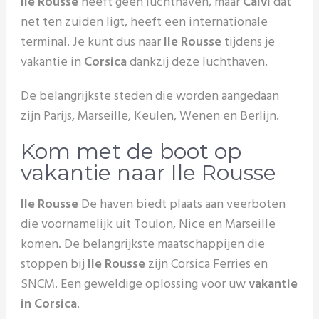
Ile Rousse
heeft geen luchthaven, maar
Calvi
dat
net ten zuiden ligt, heeft een internationale
terminal. Je kunt dus naar
Ile Rousse
tijdens je
vakantie in
Corsica
dankzij deze luchthaven.
De belangrijkste steden die worden aangedaan
zijn Parijs, Marseille, Keulen, Wenen en Berlijn.
Kom met de boot op
vakantie naar Ile Rousse
Ile Rousse
De haven biedt plaats aan veerboten
die voornamelijk uit Toulon, Nice en Marseille
komen. De belangrijkste maatschappijen die
stoppen bij
Ile Rousse
zijn Corsica Ferries en
SNCM. Een geweldige oplossing voor uw
vakantie
in Corsica
.