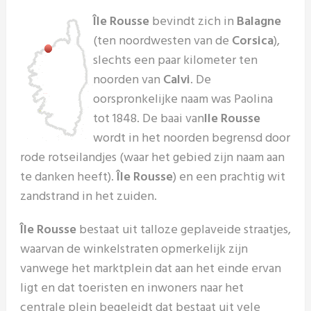
Île Rousse
bevindt zich in
Balagne
(ten noordwesten van de
Corsica
),
slechts een paar kilometer ten
noorden van
Calvi
. De
oorspronkelijke naam was Paolina
tot 1848. De baai van
Ile Rousse
wordt in het noorden begrensd door
rode rotseilandjes (waar het gebied zijn naam aan
te danken heeft).
Île Rousse
) en een prachtig wit
zandstrand in het zuiden.
Île Rousse
bestaat uit talloze geplaveide straatjes,
waarvan de winkelstraten opmerkelijk zijn
vanwege het marktplein dat aan het einde ervan
ligt en dat toeristen en inwoners naar het
centrale plein begeleidt dat bestaat uit vele