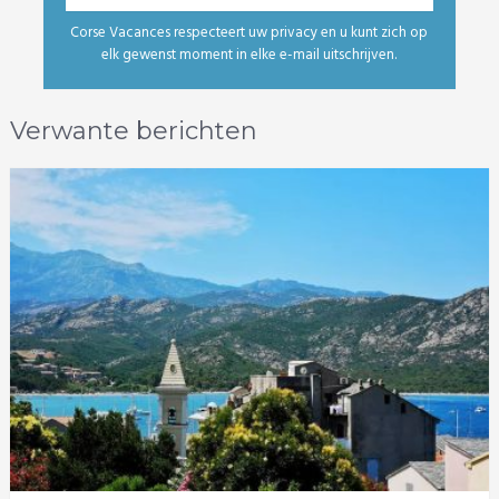
Corse Vacances respecteert uw privacy en u kunt zich op
elk gewenst moment in elke e-mail uitschrijven.
Verwante berichten