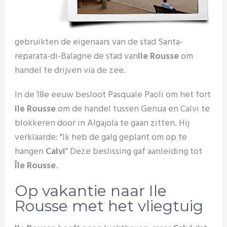
gebruikten de eigenaars van de stad Santa-
reparata-di-Balagne de stad van
Ile Rousse
om
handel te drijven via de zee.
In de 18e eeuw besloot Pasquale Paoli om het fort
Ile Rousse
om de handel tussen Genua en Calvi te
blokkeren door in Algajola te gaan zitten. Hij
verklaarde: "Ik heb de galg geplant om op te
hangen
Calvi
" Deze beslissing gaf aanleiding tot
Île Rousse
.
Op vakantie naar Ile
Rousse met het vliegtuig