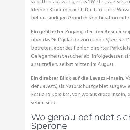
vom Ufer aus weniger als 1 Meter, was sie z
kleinen Kindern macht. Die Farbe des Wass
hellen sandigen Grund in Kombination mit 
Ein gefilterter Zugang, der den Besuch reg
über das Golfgelände von gehen
Sperone
. 
betreten, aber das Fehlen direkter Parkplä
Gelegenheitsbesucher ab. Infolgedessen sin
anzutreffen, selbst mitten im August.
Ein direkter Blick auf die Lavezzi-Inseln.
Vo
der
Lavezzi
, als Naturschutzgebiet ausgewie
Festland Korsikas, von wo aus diese Inseln, 
sehen sind.
Wo genau befindet sich
Sperone