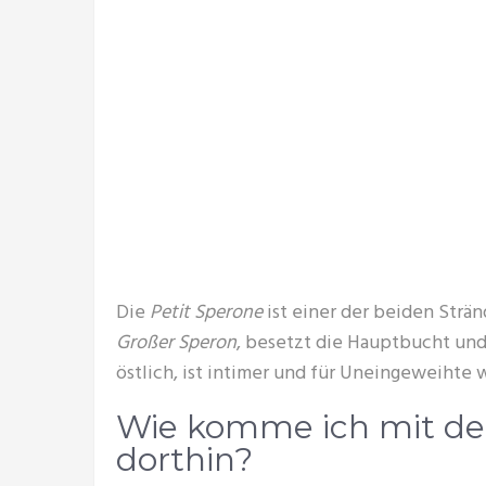
Die
Petit Sperone
ist einer der beiden Strä
Großer Speron
, besetzt die Hauptbucht un
östlich, ist intimer und für Uneingeweihte w
Wie komme ich mit de
dorthin?