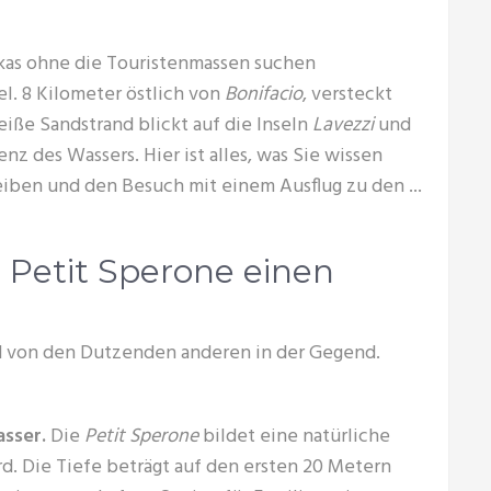
kas ohne die Touristenmassen suchen
iel. 8 Kilometer östlich von
Bonifacio
, versteckt
weiße Sandstrand blickt auf die Inseln
Lavezzi
und
nz des Wassers. Hier ist alles, was Sie wissen
eiben und den Besuch mit einem Ausflug zu den ...
Petit Sperone einen
d von den Dutzenden anderen in der Gegend.
asser.
Die
Petit Sperone
bildet eine natürliche
d. Die Tiefe beträgt auf den ersten 20 Metern