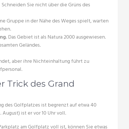
.
Schneiden Sie nicht über die Grüns des
e Gruppe in der Nähe des Weges spielt, warten
ehen.
ng.
Das Gebiet ist als Natura 2000 ausgewiesen.
gesamten Geländes.
det, aber ihre Nichteinhaltung führt zu
personal.
r Trick des Grand
g des Golfplatzes ist begrenzt auf etwa 40
. August) ist er vor 10 Uhr voll.
kplatz am Golfplatz voll ist, können Sie etwas