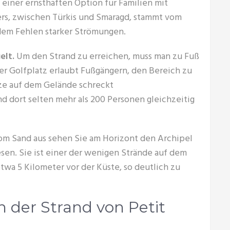
u einer ernsthaften Option für Familien mit
ers, zwischen Türkis und Smaragd, stammt vom
dem Fehlen starker Strömungen.
elt.
Um den Strand zu erreichen, muss man zu Fuß
Der Golfplatz erlaubt Fußgängern, den Bereich zu
tze auf dem Gelände schreckt
d dort selten mehr als 200 Personen gleichzeitig
m Sand aus sehen Sie am Horizont den Archipel
sen. Sie ist einer der wenigen Strände auf dem
etwa 5 Kilometer vor der Küste, so deutlich zu
 der Strand von Petit