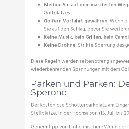
Bleiben Sie auf dem markierten Weg
Golfplatzes.
Golfern Vorfahrt gewähren.
Wenn ein
Sie auf den Schlag, bevor Sie weiterg
Keine Musik, kein Grillen, kein Campi
Keine Drohne.
Strikte Sperrung des 
Diese Regeln werden selten streng angewen
wiederkehrenden Spannungen mit dem Golf
Parken und Parken: De
Sperone
Der kostenlose Schotterparkplatz am Eingan
Stellplätze. In der Hochsaison (15. Juli bis 20
Geheimtipp von Einheimischen: Wenn der Par