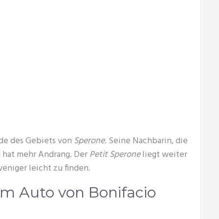
nde des Gebiets von
Sperone
. Seine Nachbarin, die
d hat mehr Andrang. Der
Petit Sperone
liegt weiter
eniger leicht zu finden.
m Auto von Bonifacio