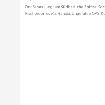
Der Strand liegt am
Südöstliche Spitze Kor
Fischerdorfes
Piantarella
. Ungefähre GPS-Koo