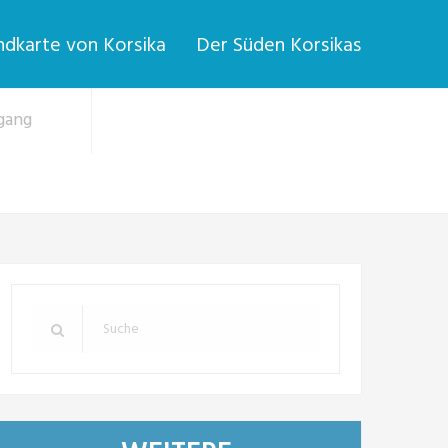
dkarte von Korsika
Der Süden Korsikas
gang