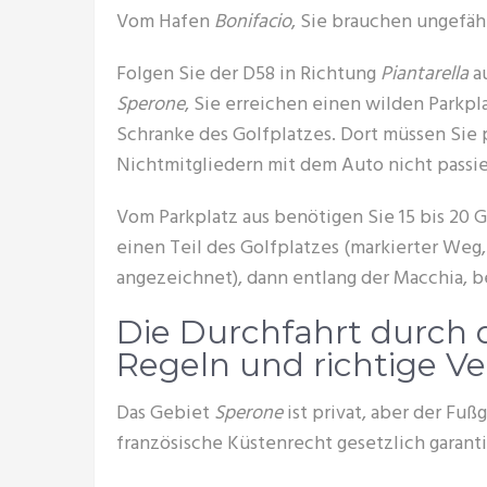
Vom Hafen
Bonifacio
, Sie brauchen ungefähr
Folgen Sie der D58 in Richtung
Piantarella
au
Sperone
, Sie erreichen einen wilden Parkpla
Schranke des Golfplatzes. Dort müssen Sie 
Nichtmitgliedern mit dem Auto nicht passi
Vom Parkplatz aus benötigen Sie 15 bis 20
einen Teil des Golfplatzes (markierter Weg
angezeichnet), dann entlang der Macchia, 
Die Durchfahrt durch 
Regeln und richtige V
Das Gebiet
Sperone
ist privat, aber der Fu
französische Küstenrecht gesetzlich garanti