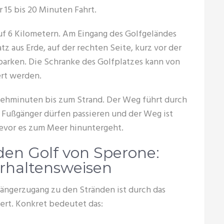
 15 bis 20 Minuten Fahrt.
f 6 Kilometern. Am Eingang des Golfgeländes
tz aus Erde, auf der rechten Seite, kurz vor der
parken. Die Schranke des Golfplatzes kann von
ert werden.
 Gehminuten bis zum Strand. Der Weg führt durch
, Fußgänger dürfen passieren und der Weg ist
bevor es zum Meer hinuntergeht.
den Golf von Sperone:
erhaltensweisen
ßgängerzugang zu den Stränden ist durch das
ert. Konkret bedeutet das: