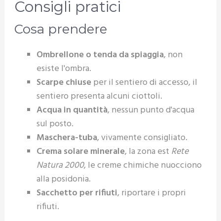
Consigli pratici
Cosa prendere
Ombrellone o tenda da spiaggia
, non
esiste l'ombra.
Scarpe chiuse
per il sentiero di accesso, il
sentiero presenta alcuni ciottoli.
Acqua in quantità
, nessun punto d'acqua
sul posto.
Maschera-tuba
, vivamente consigliato.
Crema solare minerale
, la zona est
Rete
Natura 2000
, le creme chimiche nuocciono
alla posidonia.
Sacchetto per rifiuti
, riportare i propri
rifiuti.