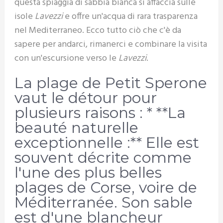
questa spiaggia di sabbia bianca si affaccia sulle
isole
Lavezzi
e offre un'acqua di rara trasparenza
nel Mediterraneo. Ecco tutto ciò che c'è da
sapere per andarci, rimanerci e combinare la visita
con un'escursione verso le
Lavezzi
.
La plage de Petit Sperone
vaut le détour pour
plusieurs raisons : * **La
beauté naturelle
exceptionnelle :** Elle est
souvent décrite comme
l'une des plus belles
plages de Corse, voire de
Méditerranée. Son sable
est d'une blancheur