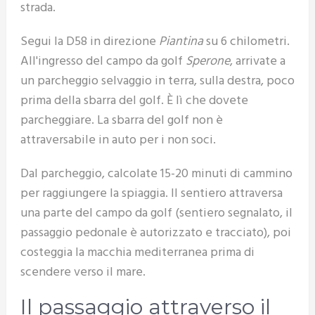
strada.
Segui la D58 in direzione
Piantina
su 6 chilometri.
All'ingresso del campo da golf
Sperone
, arrivate a
un parcheggio selvaggio in terra, sulla destra, poco
prima della sbarra del golf. È lì che dovete
parcheggiare. La sbarra del golf non è
attraversabile in auto per i non soci.
Dal parcheggio, calcolate 15-20 minuti di cammino
per raggiungere la spiaggia. Il sentiero attraversa
una parte del campo da golf (sentiero segnalato, il
passaggio pedonale è autorizzato e tracciato), poi
costeggia la macchia mediterranea prima di
scendere verso il mare.
Il passaggio attraverso il