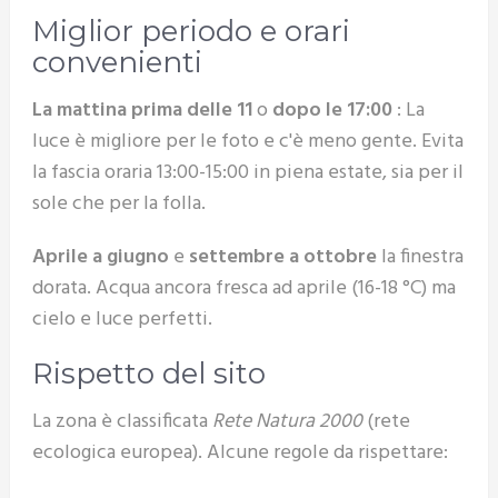
Miglior periodo e orari
convenienti
La mattina prima delle 11
o
dopo le 17:00
: La
luce è migliore per le foto e c'è meno gente. Evita
la fascia oraria 13:00-15:00 in piena estate, sia per il
sole che per la folla.
Aprile a giugno
e
settembre a ottobre
la finestra
dorata. Acqua ancora fresca ad aprile (16-18 °C) ma
cielo e luce perfetti.
Rispetto del sito
La zona è classificata
Rete Natura 2000
(rete
ecologica europea). Alcune regole da rispettare: