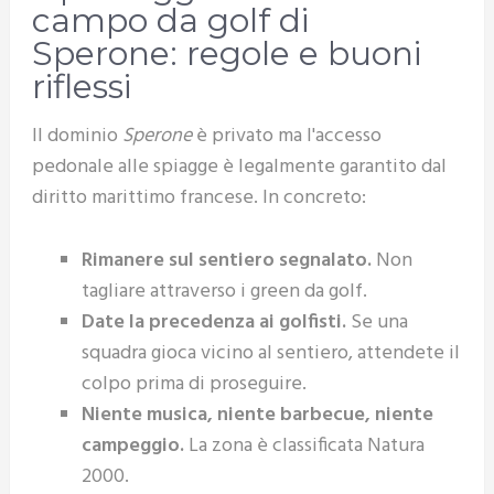
campo da golf di
Sperone: regole e buoni
riflessi
Il dominio
Sperone
è privato ma l'accesso
pedonale alle spiagge è legalmente garantito dal
diritto marittimo francese. In concreto:
Rimanere sul sentiero segnalato.
Non
tagliare attraverso i green da golf.
Date la precedenza ai golfisti.
Se una
squadra gioca vicino al sentiero, attendete il
colpo prima di proseguire.
Niente musica, niente barbecue, niente
campeggio.
La zona è classificata Natura
2000.