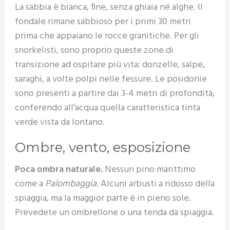
La sabbia è bianca, fine, senza ghiaia né alghe. Il
fondale rimane sabbioso per i primi 30 metri
prima che appaiano le rocce granitiche. Per gli
snorkelisti, sono proprio queste zone di
transizione ad ospitare più vita: donzelle, salpe,
saraghi, a volte polpi nelle fessure. Le posidonie
sono presenti a partire dai 3-4 metri di profondità,
conferendo all'acqua quella caratteristica tinta
verde vista da lontano.
Ombre, vento, esposizione
Poca ombra naturale.
Nessun pino marittimo
come a
Palombaggia
. Alcuni arbusti a ridosso della
spiaggia, ma la maggior parte è in pieno sole.
Prevedete un ombrellone o una tenda da spiaggia.