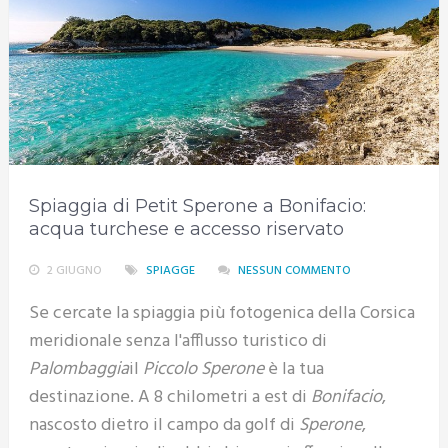
Spiaggia di Petit Sperone a Bonifacio:
acqua turchese e accesso riservato
2 GIUGNO
SPIAGGE
NESSUN COMMENTO
Se cercate la spiaggia più fotogenica della Corsica
meridionale senza l'afflusso turistico di
Palombaggia
il
Piccolo Sperone
è la tua
destinazione. A 8 chilometri a est di
Bonifacio
,
nascosto dietro il campo da golf di
Sperone
,