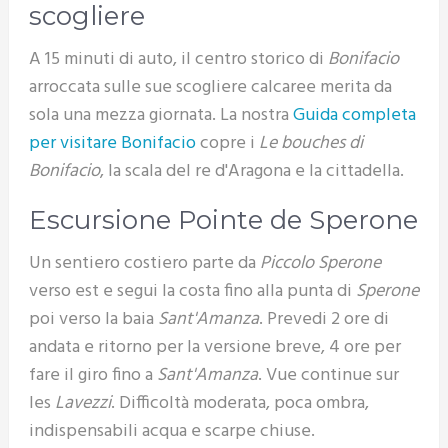
scogliere
A 15 minuti di auto, il centro storico di
Bonifacio
arroccata sulle sue scogliere calcaree merita da
sola una mezza giornata. La nostra
Guida completa
per visitare Bonifacio
copre i
Le bouches di
Bonifacio
, la scala del re d'Aragona e la cittadella.
Escursione Pointe de Sperone
Un sentiero costiero parte da
Piccolo Sperone
verso est e segui la costa fino alla punta di
Sperone
poi verso la baia
Sant'Amanza
. Prevedi 2 ore di
andata e ritorno per la versione breve, 4 ore per
fare il giro fino a
Sant'Amanza
. Vue continue sur
les
Lavezzi
. Difficoltà moderata, poca ombra,
indispensabili acqua e scarpe chiuse.