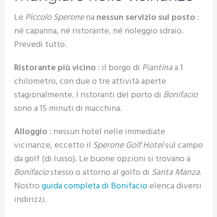
Le
Piccolo Sperone
na
nessun servizio sul posto
:
né capanna, né ristorante, né noleggio sdraio.
Prevedi tutto.
Ristorante più vicino
: il borgo di
Piantina
a 1
chilometro, con due o tre attività aperte
stagionalmente. I ristoranti del porto di
Bonifacio
sono a 15 minuti di macchina.
Alloggio
: nessun hotel nelle immediate
vicinanze, eccetto il
Sperone Golf Hotel
sul campo
da golf (di lusso). Le buone opzioni si trovano a
Bonifacio
stesso o attorno al golfo di
Santa Manza
.
Nostro
guida completa di Bonifacio
elenca diversi
indirizzi.