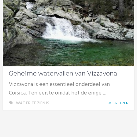
Geheime watervallen van Vizzavona
Vizzavona is een essentieel onderdeel van
Corsica. Ten eerste omdat het de enige ...
WAT ER TE ZIEN IS
MEER LEZEN