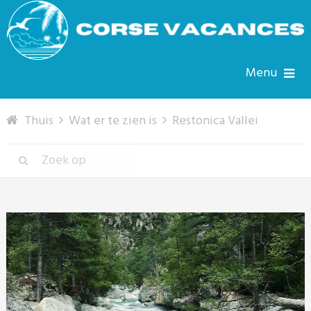
Menu
Thuis
Wat er te zien is
Restonica Vallei