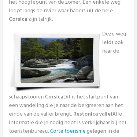
het hoogtepunt van de zomer. Een enkele weg
loopt langs de rivier waar baders uit de hele
Corsica
zijn talrijk.
Deze weg
leidt ook
naar de
schaapskooien
Corsica
Dit is het startpunt van
een wandeling die je naar de bergmeren aan het
einde van de vallei brengt.
Restonica vallei
Alle
informatie die je nodig hebt is verkrijgbaar bij het
toeristenbureau.
Corte toerisme
gelegen in de