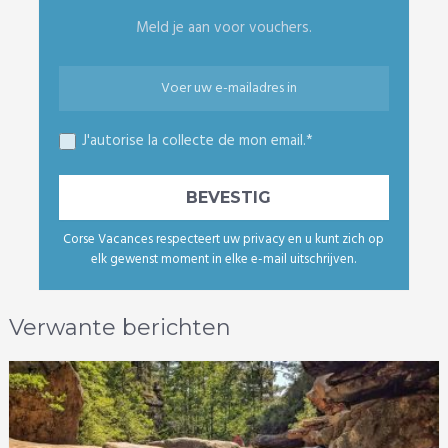
Meld je aan voor vouchers.
J'autorise la collecte de mon email.*
Corse Vacances respecteert uw privacy en u kunt zich op
elk gewenst moment in elke e-mail uitschrijven.
Verwante berichten