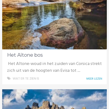
Het Aîtone bos
Het Aîtone-woud in het zuiden van Corsica strekt
zich uit van de hoogten van Evisa tot ...
WAT ER TE ZIEN IS
MEER LEZEN