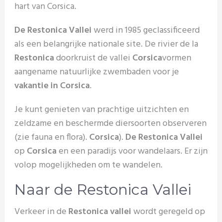
hart van Corsica.
De Restonica Vallei
werd in 1985 geclassificeerd
als een belangrijke nationale site. De rivier de la
Restonica
doorkruist de vallei
Corsica
vormen
aangename natuurlijke zwembaden voor je
vakantie in Corsica
.
Je kunt genieten van prachtige uitzichten en
zeldzame en beschermde diersoorten observeren
(zie fauna en flora).
Corsica
).
De Restonica Vallei
op
Corsica
en een paradijs voor wandelaars. Er zijn
volop mogelijkheden om te wandelen.
Naar de Restonica Vallei
Verkeer in de
Restonica vallei
wordt geregeld op