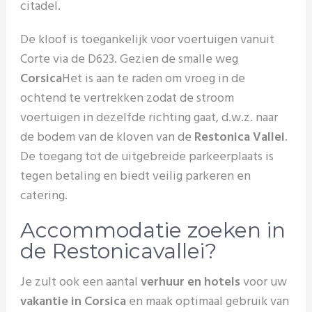
citadel.
De kloof is toegankelijk voor voertuigen vanuit
Corte via de D623. Gezien de smalle weg
Corsica
Het is aan te raden om vroeg in de
ochtend te vertrekken zodat de stroom
voertuigen in dezelfde richting gaat, d.w.z. naar
de bodem van de kloven van de
Restonica Vallei
.
De toegang tot de uitgebreide parkeerplaats is
tegen betaling en biedt veilig parkeren en
catering.
Accommodatie zoeken in
de Restonicavallei?
Je zult ook een aantal
verhuur en hotels
voor uw
vakantie in Corsica
en maak optimaal gebruik van