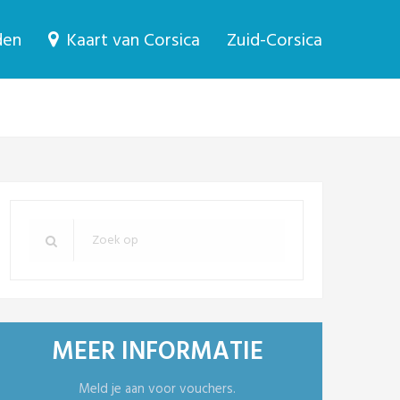
den
Kaart van Corsica
Zuid-Corsica
MEER INFORMATIE
Meld je aan voor vouchers.