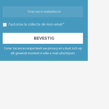
J'autorise la collecte de mon email.*
Corse Vacances respecteert uw privacy en u kunt zich op
elk gewenst moment in elke e-mail uitschrijven.