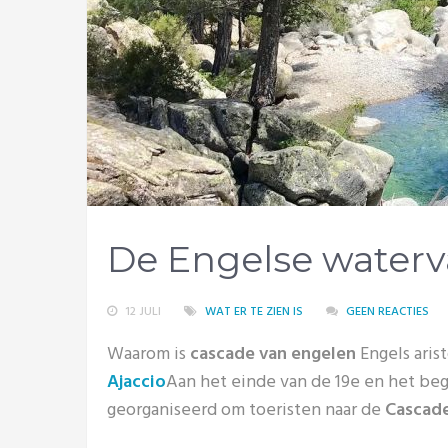
De Engelse waterv
12 JULI
WAT ER TE ZIEN IS
GEEN REACTIES
Waarom is
cascade van engelen
Engels aris
Ajaccio
Aan het einde van de 19e en het be
georganiseerd om toeristen naar de
Cascade