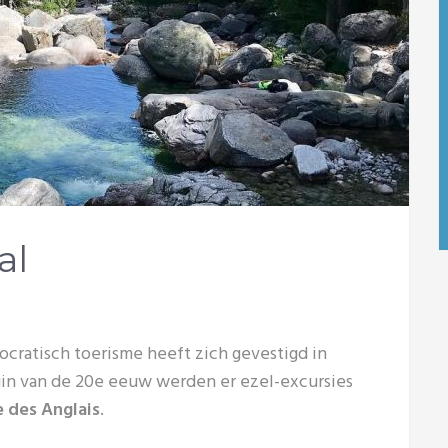
al
tocratisch toerisme heeft zich gevestigd in
gin van de 20e eeuw werden er ezel-excursies
 des Anglais
.