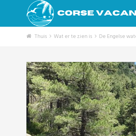
Thuis
Wat er te zien is
De Engelse wat