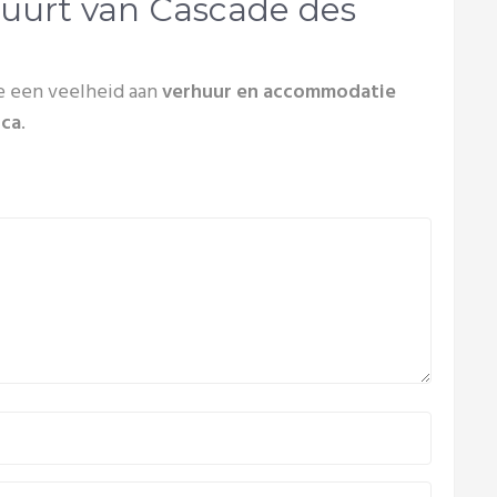
uurt van Cascade des
e een veelheid aan
verhuur en accommodatie
ica
.