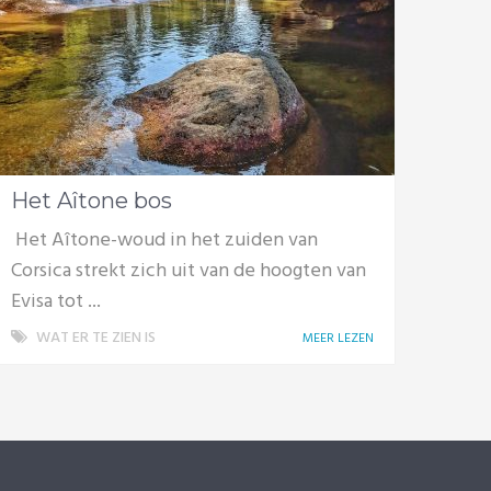
Het Aîtone bos
Het Aîtone-woud in het zuiden van
Corsica strekt zich uit van de hoogten van
Evisa tot ...
WAT ER TE ZIEN IS
MEER LEZEN