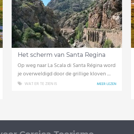
Het scherm van Santa Regina
Op weg naar La Scala di Santa Régina word
je overweldigd door de grillige kloven ...
WAT ER TE ZIEN IS
MEER LEZEN
 voor Corsica Toerisme