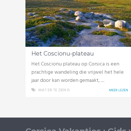
Het Coscionu-plateau
Het Coscionu plateau op Corsica is een
prachtige wandeling die vrijwel het hele
jaar door kan worden gemaakt, ...
WAT ER TE ZIEN IS
MEER LEZEN
Corsica Vakanties : Gids