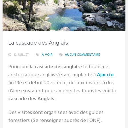
La cascade des Anglais
12 JUILLET
À VOIR
AUCUN COMMENTAIRE
Pourquoi la
cascade des anglais
: le tourisme
aristocratique anglais s’étant implanté à
Ajaccio
,
fin 19e et début 20e siècle, des excursions à dos
d’âne existaient pour amener les touristes voir la
cascade des Anglais
.
Des visites sont organisées avec des guides
forestiers (Se renseigner auprès de l’ONF).