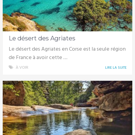
Le désert des Agriates
Le désert des Agriates en Corse est la seule région
de France à avoir cette …
À VOIR
LIRE LA SUITE