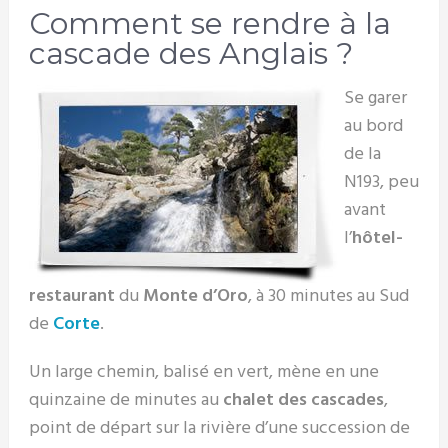
Comment se rendre à la
cascade des Anglais ?
Se garer
au bord
de la
N193, peu
avant
l’
hôtel-
restaurant
du
Monte d’Oro
, à 30 minutes au Sud
de
Corte
.
Un large chemin, balisé en vert, mène en une
quinzaine de minutes au
chalet des cascades
,
point de départ sur la rivière d’une succession de