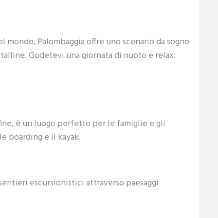
 del mondo, Palombaggia offre uno scenario da sogno
stalline. Godetevi una giornata di nuoto e relax.
ine, è un luogo perfetto per le famiglie e gli
e boarding e il kayak.
sentieri escursionistici attraverso paesaggi