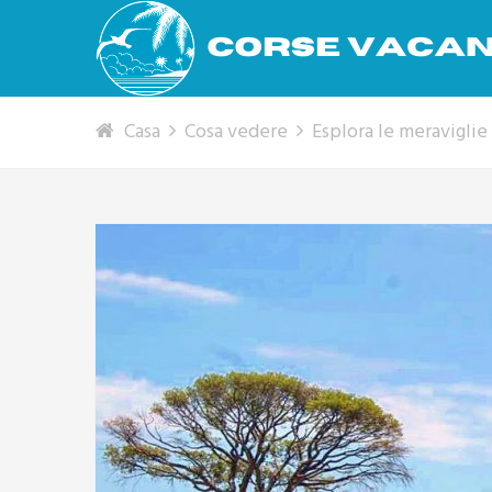
Casa
Cosa vedere
Esplora le meraviglie 