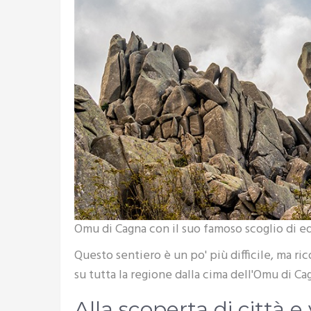
Omu di Cagna con il suo famoso scoglio di eq
Questo sentiero è un po' più difficile, ma r
su tutta la regione dalla cima dell'Omu di Ca
Alla scoperta di città e 