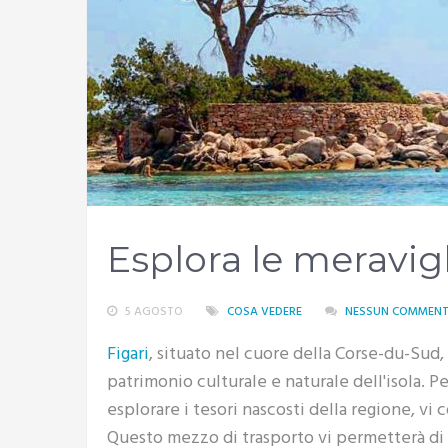
Esplora le meravigl
5 AGOSTO
COSA VEDERE
NESSUN COMMEN
Figari
, situato nel cuore della Corse-du-Sud,
patrimonio culturale e naturale dell'isola. P
esplorare i tesori nascosti della regione, v
Questo mezzo di trasporto vi permetterà di vi