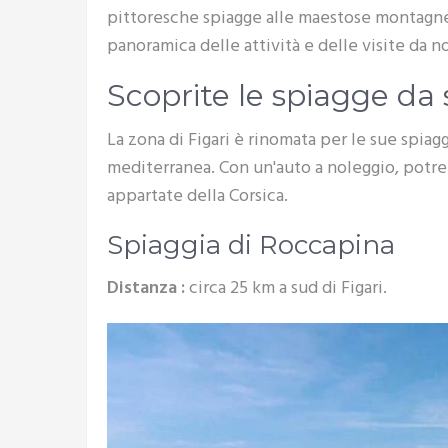
pittoresche spiagge alle maestose montagne e
panoramica delle attività e delle visite da n
Scoprite le spiagge da
La zona di Figari è rinomata per le sue spiag
mediterranea. Con un'auto a noleggio, potre
appartate della Corsica.
Spiaggia di Roccapina
Distanza :
circa 25 km a sud di Figari.