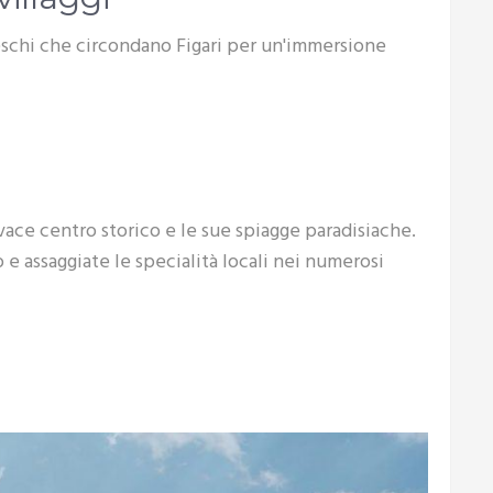
oreschi che circondano Figari per un'immersione
ivace centro storico e le sue spiagge paradisiache.
o e assaggiate le specialità locali nei numerosi