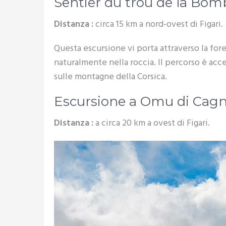
Sentier du trou de la Bom
Distanza :
circa 15 km a nord-ovest di Figari.
Questa escursione vi porta attraverso la for
naturalmente nella roccia. Il percorso è access
sulle montagne della Corsica.
Escursione a Omu di Cag
Distanza :
a circa 20 km a ovest di Figari.