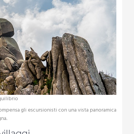
uilibrio
icompensa gli escursionisti con una vista panoramica
gna.
villaggi