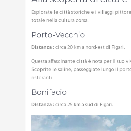
Esplorate le città storiche e i villaggi pitt
totale nella cultura corsa.
Porto-Vecchio
Distanza :
circa 20 km a nord-est di Figari.
Questa affascinante città è nota per il suo v
Scoprite le saline, passeggiate lungo il port
ristoranti.
Bonifacio
Distanza :
circa 25 km a sud di Figari.