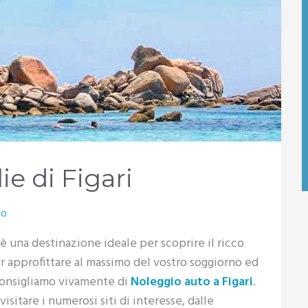
ie di Figari
TO
 è una destinazione ideale per scoprire il ricco
er approfittare al massimo del vostro soggiorno ed
i consigliamo vivamente di
Noleggio auto a Figari
.
sitare i numerosi siti di interesse, dalle