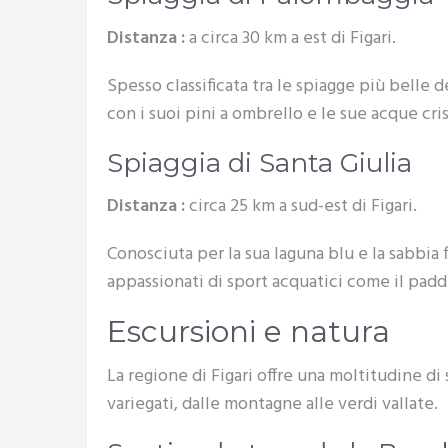
Distanza :
a circa 30 km a est di Figari.
Spesso classificata tra le spiagge più belle
con i suoi pini a ombrello e le sue acque cri
Spiaggia di Santa Giulia
Distanza :
circa 25 km a sud-est di Figari.
Conosciuta per la sua laguna blu e la sabbia f
appassionati di sport acquatici come il paddl
Escursioni e natura
La regione di Figari offre una moltitudine di 
variegati, dalle montagne alle verdi vallate.