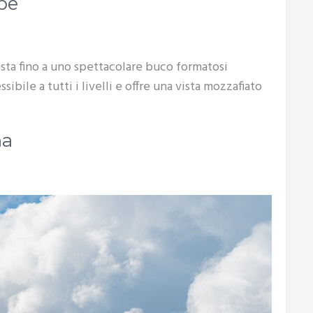
be
esta fino a uno spettacolare buco formatosi
ibile a tutti i livelli e offre una vista mozzafiato
na