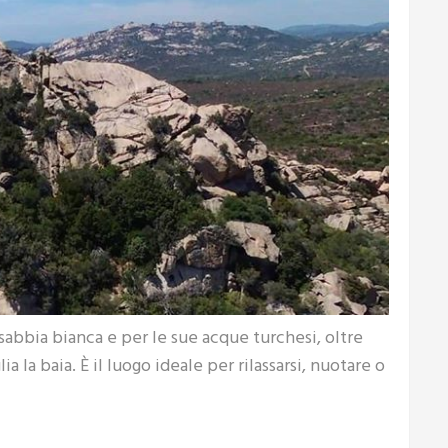
sabbia bianca e per le sue acque turchesi, oltre
a la baia. È il luogo ideale per rilassarsi, nuotare o