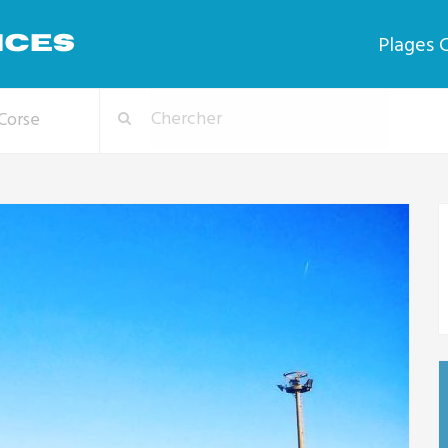
Plages 
Corse