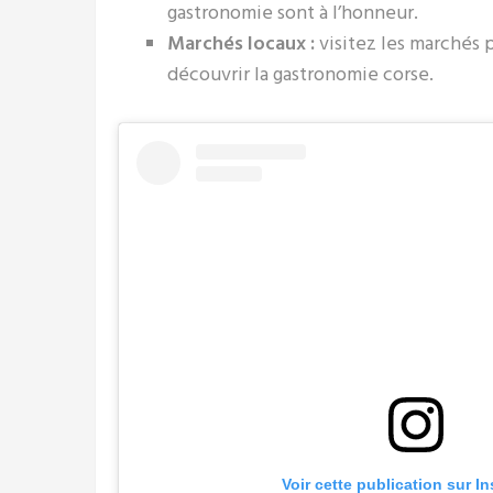
gastronomie sont à l’honneur.
Marchés locaux :
visitez les marchés p
découvrir la gastronomie corse.
Voir cette publication sur I