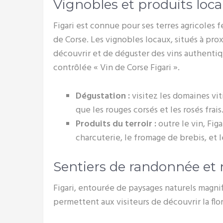
Vignobles et produits loc
Figari est connue pour ses terres agricoles f
de Corse. Les vignobles locaux, situés à pro
découvrir et de déguster des vins authentiqu
contrôlée « Vin de Corse Figari ».
Dégustation :
visitez les domaines viti
que les rouges corsés et les rosés frais
Produits du terroir :
outre le vin, Fig
charcuterie, le fromage de brebis, et l
Sentiers de randonnée et 
Figari, entourée de paysages naturels magnif
permettent aux visiteurs de découvrir la flor