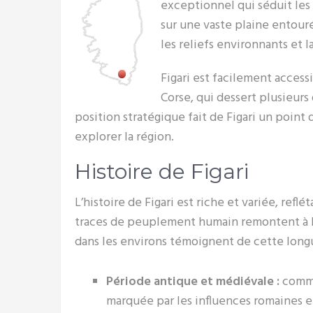
exceptionnel qui séduit les
sur une vaste plaine entouré
les reliefs environnants et 
Figari est facilement access
Corse, qui dessert plusieurs
position stratégique fait de Figari un point 
explorer la région.
Histoire de Figari
L’histoire de Figari est riche et variée, reflét
traces de peuplement humain remontent à la 
dans les environs témoignent de cette long
Période antique et médiévale :
comme
marquée par les influences romaines e