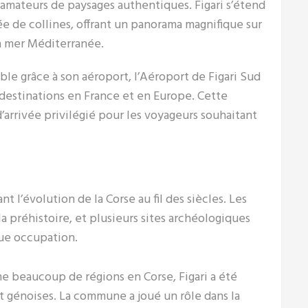
 amateurs de paysages authentiques. Figari s’étend
e de collines, offrant un panorama magnifique sur
la mer Méditerranée.
ible grâce à son aéroport, l’Aéroport de Figari Sud
 destinations en France et en Europe. Cette
d’arrivée privilégié pour les voyageurs souhaitant
ant l’évolution de la Corse au fil des siècles. Les
préhistoire, et plusieurs sites archéologiques
ue occupation.
 beaucoup de régions en Corse, Figari a été
t génoises. La commune a joué un rôle dans la