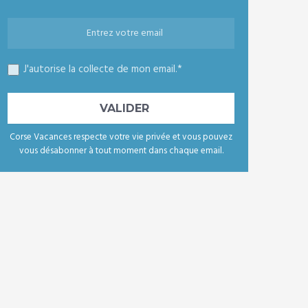
J'autorise la collecte de mon email.*
Corse Vacances respecte votre vie privée et vous pouvez
vous désabonner à tout moment dans chaque email.