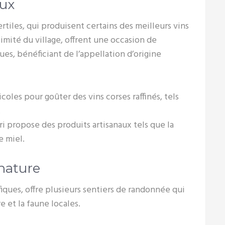
aux
ertiles, qui produisent certains des meilleurs vins
ximité du village, offrent une occasion de
es, bénéficiant de l’appellation d’origine
coles pour goûter des vins corses raffinés, tels
.
ari propose des produits artisanaux tels que la
e miel.
nature
iques, offre plusieurs sentiers de randonnée qui
e et la faune locales.