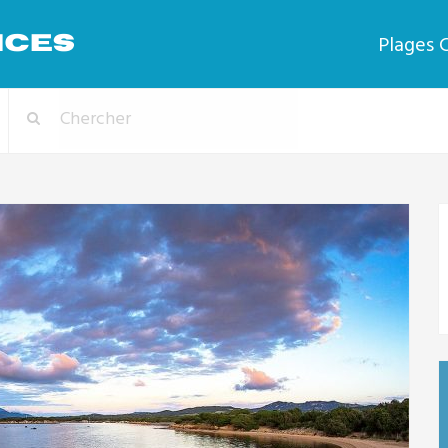
Plages 