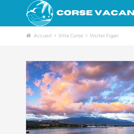
Accueil
Ville Corse
Visiter Figari