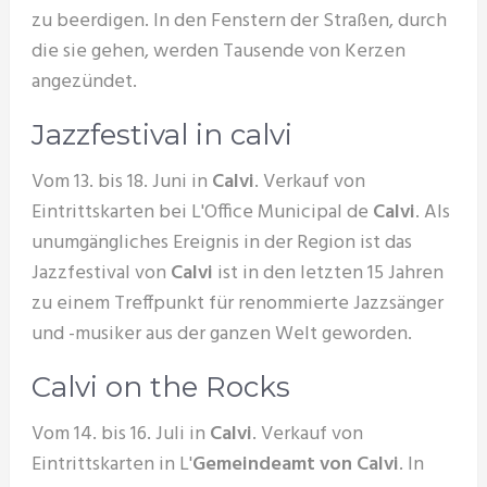
zu beerdigen. In den Fenstern der Straßen, durch
die sie gehen, werden Tausende von Kerzen
angezündet.
Jazzfestival in calvi
Vom 13. bis 18. Juni in
Calvi
. Verkauf von
Eintrittskarten bei L'Office Municipal de
Calvi
. Als
unumgängliches Ereignis in der Region ist das
Jazzfestival von
Calvi
ist in den letzten 15 Jahren
zu einem Treffpunkt für renommierte Jazzsänger
und -musiker aus der ganzen Welt geworden.
Calvi on the Rocks
Vom 14. bis 16. Juli in
Calvi
. Verkauf von
Eintrittskarten in L'
Gemeindeamt von Calvi
. In