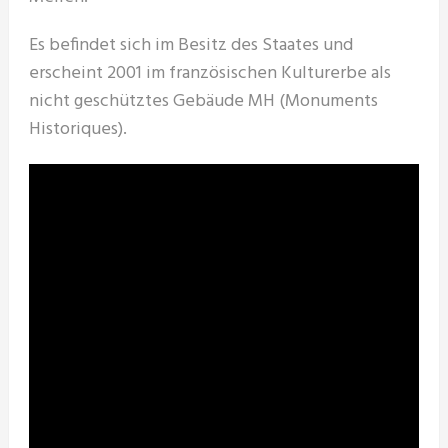
Es befindet sich im Besitz des Staates und
erscheint 2001 im französischen Kulturerbe als
nicht geschütztes Gebäude MH (Monuments
Historiques).