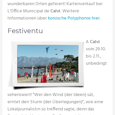
wunderbaren Orten gefeiert! Kartenverkauf bei
L'Office Municipal de
Calvi
. Weitere
Informationen über
korsische Polyphonie hier
.
Festiventu
A
Calvi
vom 29.10.
bis 2.11.,
unbedingt
sehenswert! "Wer den Wind (der Ideen) sät,
erntet den Sturm (der Überlegungen)", wie eine
Lokaljournalistin so treffend sagte, denn das