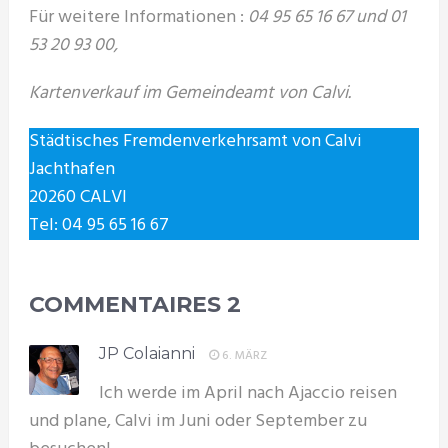
Für weitere Informationen :
04 95 65 16 67 und 01
53 20 93 00,
Kartenverkauf im Gemeindeamt von Calvi.
Städtisches Fremdenverkehrsamt von Calvi
Jachthafen
20260 CALVI
Tel: 04 95 65 16 67
COMMENTAIRES
2
JP Colaianni
6. MÄRZ
Ich werde im April nach Ajaccio reisen
und plane, Calvi im Juni oder September zu