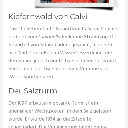
Kiefernwald von Calvi
Das ist die berühmte
Strand von Calvi
im Sommer
bedient vom
trinighellu
der kleine
Strandzug
. Der
Strand ist von Strandbädern gesäumt, in denen
man "mit den Füßen im Wasser" essen kann, die
den Strand jedoch nur teilweise belegen. Es gibt
Segel- und Tauchschulen sowie Verleihe von
Wassersportgeräten.
Der Salzturm
Der 1897 erbaute imposante Turm ist ein
ehemaliger Wachtposten, in dem Salz gelagert
wurde. Er wurde 1934 an die Zitadelle
angegliedert. Die Verlängerung bildet heute