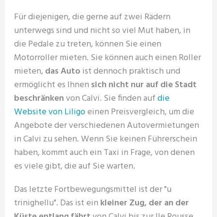
Für diejenigen, die gerne auf zwei Rädern
unterwegs sind und nicht so viel Mut haben, in
die Pedale zu treten, können Sie einen
Motorroller mieten. Sie können auch einen Roller
mieten,
das Auto
ist dennoch praktisch und
ermöglicht es Ihnen
sich nicht nur auf die Stadt
beschränken
von Calvi. Sie finden auf
die
Website von Liligo
einen Preisvergleich, um die
Angebote der verschiedenen Autovermietungen
in Calvi zu sehen. Wenn Sie keinen Führerschein
haben, kommt auch ein Taxi in Frage, von denen
es viele gibt, die auf Sie warten.
Das letzte Fortbewegungsmittel ist der "u
trinighellu". Das ist ein
kleiner Zug, der an der
Küste entlang fährt
von Calvi bis zur Ile Rousse.