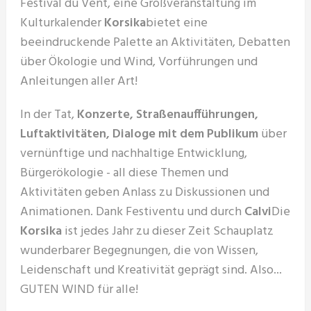
Festival du Vent, eine Großveranstaltung im
Kulturkalender
Korsika
bietet eine
beeindruckende Palette an Aktivitäten, Debatten
über Ökologie und Wind, Vorführungen und
Anleitungen aller Art!
In der Tat,
Konzerte, Straßenaufführungen,
Luftaktivitäten, Dialoge mit dem Publikum
über
vernünftige und nachhaltige Entwicklung,
Bürgerökologie - all diese Themen und
Aktivitäten geben Anlass zu Diskussionen und
Animationen. Dank Festiventu und durch
Calvi
Die
Korsika
ist jedes Jahr zu dieser Zeit Schauplatz
wunderbarer Begegnungen, die von Wissen,
Leidenschaft und Kreativität geprägt sind. Also...
GUTEN WIND für alle!