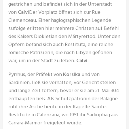
gestrichen und befindet sich in der Unterstadt
von
Calvi
Der Vorplatz öffnet sich zur Rue
Clemenceau. Einer hagiographischen Legende
zufolge erlitten hier mehrere Christen auf Befehl
des Kaisers Diokletian den Märtyrertod. Unter den
Opfern befand sich auch Restituta, eine reiche
römische Patrizierin, die nach Libyen geflohen
war, um in der Stadt zu leben.
Calvi
.
Pyrrhus, der Präfekt von
Korsika
und von
Sardinien, ließ sie verhaften, vor Gericht stellen
und lange Zeit foltern, bevor er sie am 21. Mai 304
enthaupten ließ. Als Schutzpatronin der Balagne
ruht ihre Asche heute in der Kapelle Sainte-
Restitude in Calenzana, wo 1951 ihr Sarkophag aus
Carrara-Marmor freigelegt wurde.