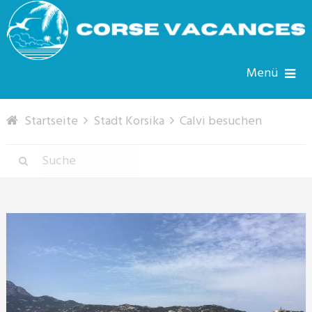
Menü
Startseite
Stadt Korsika
Calvi besuchen