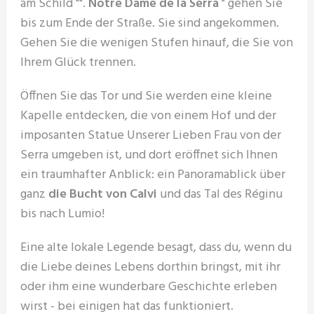
am Schild "".
Notre Dame de la Serra
" gehen Sie
bis zum Ende der Straße. Sie sind angekommen.
Gehen Sie die wenigen Stufen hinauf, die Sie von
Ihrem Glück trennen.
Öffnen Sie das Tor und Sie werden eine kleine
Kapelle entdecken, die von einem Hof und der
imposanten Statue Unserer Lieben Frau von der
Serra umgeben ist, und dort eröffnet sich Ihnen
ein traumhafter Anblick: ein Panoramablick über
ganz
die Bucht von Calvi
und das Tal des Réginu
bis nach Lumio!
Eine alte lokale Legende besagt, dass du, wenn du
die Liebe deines Lebens dorthin bringst, mit ihr
oder ihm eine wunderbare Geschichte erleben
wirst - bei einigen hat das funktioniert.