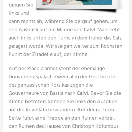
biegen Sie
links und
dann rechts ab, während Sie bergauf gehen, um
den Ausblick auf die Marine von
Calvi
. Man sieht
auch links unten den Turm, in dem früher das Salz
gelagert wurde. Wir steigen weiter zum höchsten
Punkt der Zitadelle auf, der Kirche.
Auf der Place d'armes steht der ehemalige
Gouverneurspalast. Zweimal in der Geschichte
des genuesischen Korsikas zogen die
Gouverneure von Bastia nach
Calvi
. Bevor Sie die
Kirche betreten, können Sie links den Ausblick
auf die Revellata bewundern. Auf der rechten
Seite führt eine Treppe an den Ruinen vorbei,
den Ruinen des Hauses von Christoph Kolumbus.