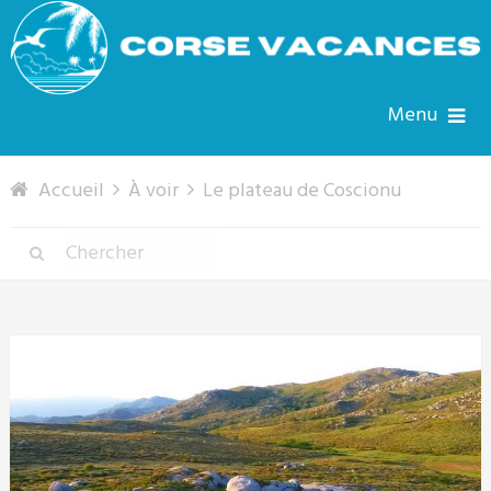
Menu
Accueil
À voir
Le plateau de Coscionu