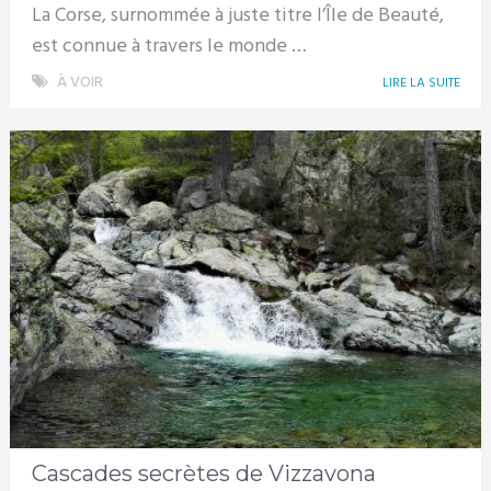
La Corse, surnommée à juste titre l’Île de Beauté,
est connue à travers le monde …
À VOIR
LIRE LA SUITE
Cascades secrètes de Vizzavona