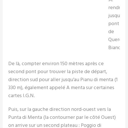
rendre
jusqu’au
pont
de
Querci
Bianchi.
De là, compter environ 150 mètres après ce
second pont pour trouver la piste de départ,
direction sud pour aller jusqu’au Pianu di menta (1
330 m), également appelé A menta sur certaines
cartes I.G.N.
Puis, sur la gauche direction nord-ouest vers la
Punta di Menta (la contourner par le côté Ouest)
on arrive sur un second plateau : Poggio di