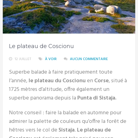
Le plateau de Coscionu
12 JUILLET
À VOIR
AUCUN COMMENTAIRE
Superbe balade à faire pratiquement toute
l’année,
le plateau du Coscionu
en
Corse
, situé à
1725 mètres d’altitude, offre également un
superbe panorama depuis la
Punta di Sistaja.
Notre conseil : faire la balade en automne pour
admirer la palette de couleurs qu’offre la forêt de
hêtres vers le col de
Sistaja
.
Le plateau de