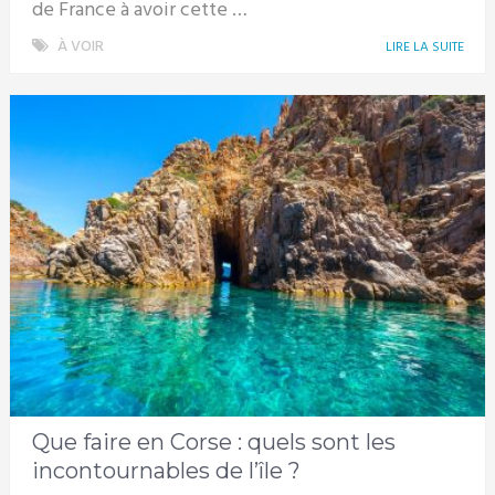
de France à avoir cette …
À VOIR
LIRE LA SUITE
Que faire en Corse : quels sont les
incontournables de l’île ?