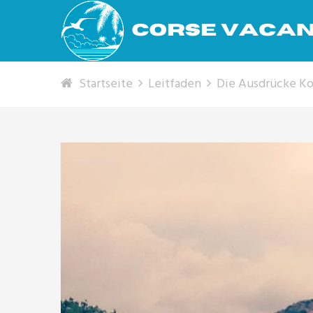
Startseite
Leitfaden
Die Ausdrücke Ko