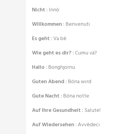
Nicht
: Innò
Willkommen
: Benvenuti
Es geht
: Va bè
Wie geht es dir?
: Cumu và?
Hallo
: Bonghjornu
Guten Abend
: Bóna wird
Gute Nacht
: Bóna notte
Auf Ihre Gesundheit
: Salute!
Auf Wiedersehen
: Avvèdeci