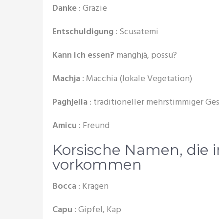
Danke
: Grazie
Entschuldigung
: Scusatemi
Kann ich essen?
manghjà, possu?
Machja
: Macchia (lokale Vegetation)
Paghjella
: traditioneller mehrstimmiger Ge
Amicu
: Freund
Korsische Namen, die 
vorkommen
Bocca
: Kragen
Capu
: Gipfel, Kap