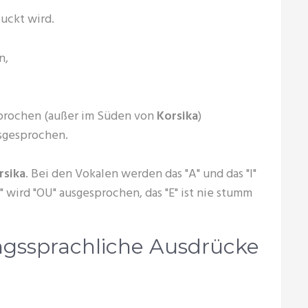
uckt wird.
n,
gesprochen (außer im Süden von
Korsika
)
usgesprochen.
rsika
. Bei den Vokalen werden das "A" und das "I"
 wird "OU" ausgesprochen, das "E" ist nie stumm
ngssprachliche Ausdrücke