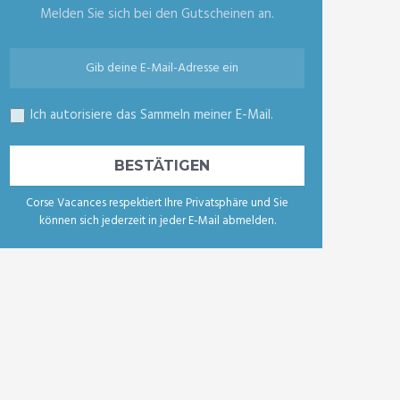
Melden Sie sich bei den Gutscheinen an.
Ich autorisiere das Sammeln meiner E-Mail.
Corse Vacances respektiert Ihre Privatsphäre und Sie
können sich jederzeit in jeder E-Mail abmelden.