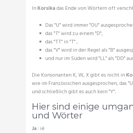
In
Korsika
das Ende von Wörtern oft verschl
Das "U" wird immer "OU" ausgesproche
das "T" wird zu einem "D",
das "TT" in "T" ,
das "V" wird in der Regel als "B" aus
und nur im Süden wird "LL" als "DD" a
Die Konsonanten K, W, X gibt es nicht in
Ko
wie im Französischen ausgesprochen, das "U"
und schließlich gibt es auch kein "Y".
Hier sind einige umga
und Wörter
Ja
: ïé