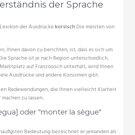
Verständnis der Sprache
s Lexikon der Ausdrücke
korsisch
Die meisten von
, Ihnen davon zu berichten, ist, dass es sich um
Die Sprache ist je nach Region unterschiedlich.
Marktplatz auf Französisch unterhält, wird Ihnen
viele Ausdrücke und andere Korsismen gibt.
ten Redewendungen, die Ihnen vielleicht Klarheit
" machen zu lassen.
egua] oder "monter la sègue"
r häufigsten Bedeutung bezeichnet er jemanden als