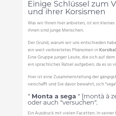
Einige Schlüssel zum 
und ihrer Korsismen
Was wir Ihnen hier anbieten, ist ein kleine
ihnen sind junge Menschen.
Der Grund, warum wir uns entschieden haben
ein weit verbreitetes Phänomen in
Korsika
Eine Gruppe junger Leute, die sich auf dem 
ein sprachliches Rätsel aufgeben, da es so 
Hier ist eine Zusammenstellung der gängigs
verschafft und Sie davor bewahrt, sich "sega
"
Monta a sega
" [montà à z
oder auch "versuchen".
Ein Ausdruck mit vielen Facetten. In seine