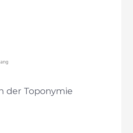
sang
in der Toponymie