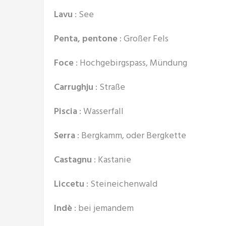
Lavu
: See
Penta, pentone
: Großer Fels
Foce
: Hochgebirgspass, Mündung
Carrughju
: Straße
Piscia
: Wasserfall
Serra
: Bergkamm, oder Bergkette
Castagnu
: Kastanie
Liccetu
: Steineichenwald
Indè
: bei jemandem