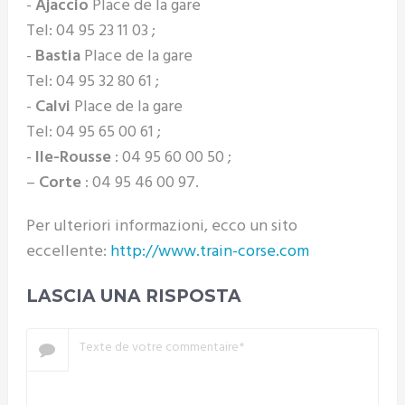
-
Ajaccio
Place de la gare
Tel: 04 95 23 11 03 ;
-
Bastia
Place de la gare
Tel: 04 95 32 80 61 ;
-
Calvi
Place de la gare
Tel: 04 95 65 00 61 ;
-
Ile-Rousse
: 04 95 60 00 50 ;
–
Corte
: 04 95 46 00 97.
Per ulteriori informazioni, ecco un sito
eccellente:
http://www.train-corse.com
LASCIA UNA RISPOSTA