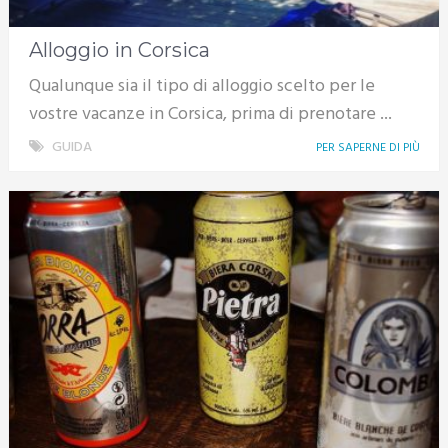
Alloggio in Corsica
Qualunque sia il tipo di alloggio scelto per le
vostre vacanze in Corsica, prima di prenotare ...
GUIDA
PER SAPERNE DI PIÙ