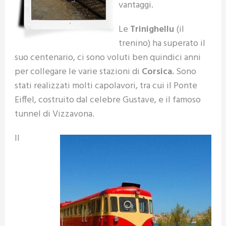
vantaggi.
Le
Trinighellu
(il
trenino) ha superato il
suo centenario, ci sono voluti ben quindici anni
per collegare le varie stazioni di
Corsica.
Sono
stati realizzati molti capolavori, tra cui il Ponte
Eiffel, costruito dal celebre Gustave, e il famoso
tunnel di Vizzavona.
Il