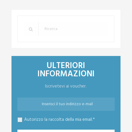
ULTERIORI
INFORMAZIONI
Iscrivetevi ai voucher.
Autorizzo la raccolta della mia email.*