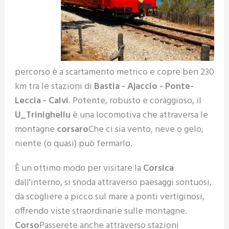
percorso è a scartamento metrico e copre ben 230
km tra le stazioni di
Bastia - Ajaccio - Ponte-
Leccia - Calvi
. Potente, robusto e coraggioso, il
U_Trinighellu
è una locomotiva che attraversa le
montagne
corsaro
Che ci sia vento, neve o gelo,
niente (o quasi) può fermarlo.
È un ottimo modo per visitare la
Corsica
dall'interno, si snoda attraverso paesaggi sontuosi,
da scogliere a picco sul mare a ponti vertiginosi,
offrendo viste straordinarie sulle montagne.
Corso
Passerete anche attraverso stazioni