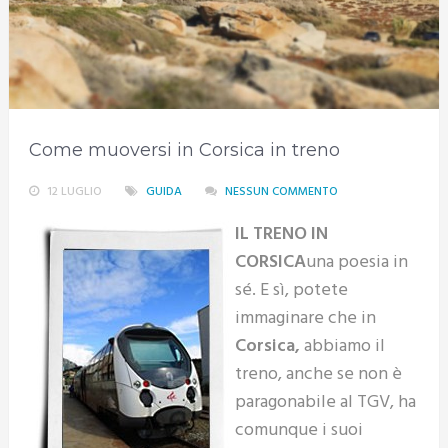
Come muoversi in Corsica in treno
12 LUGLIO
GUIDA
NESSUN COMMENTO
IL TRENO IN
CORSICA
una poesia in
sé. E sì, potete
immaginare che in
Corsica,
abbiamo il
treno, anche se non è
paragonabile al TGV, ha
comunque i suoi