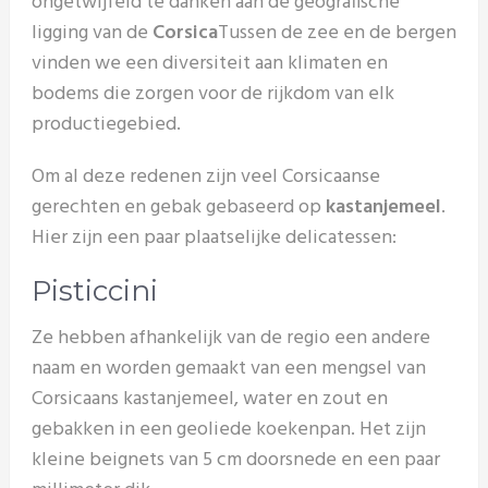
ongetwijfeld te danken aan de geografische
ligging van de
Corsica
Tussen de zee en de bergen
vinden we een diversiteit aan klimaten en
bodems die zorgen voor de rijkdom van elk
productiegebied.
Om al deze redenen zijn veel Corsicaanse
gerechten en gebak gebaseerd op
kastanjemeel
.
Hier zijn een paar plaatselijke delicatessen:
Pisticcini
Ze hebben afhankelijk van de regio een andere
naam en worden gemaakt van een mengsel van
Corsicaans kastanjemeel, water en zout en
gebakken in een geoliede koekenpan. Het zijn
kleine beignets van 5 cm doorsnede en een paar