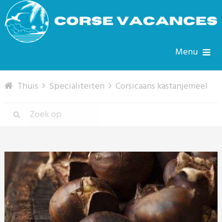
Menu
Thuis
Specialiteiten
Corsicaans kastanjemeel