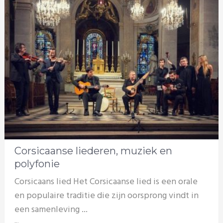
Corsicaanse liederen, muziek en
polyfonie
Corsicaans lied Het Corsicaanse lied is een orale
en populaire traditie die zijn oorsprong vindt in
een samenleving ...