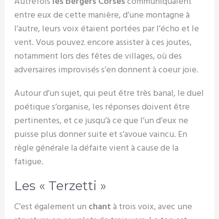
Autrefois
les bergers Corses
communiquaient
entre eux de cette manière, d’une montagne à
l’autre, leurs voix étaient portées par l’écho et le
vent. Vous pouvez encore assister à ces joutes,
notamment lors des fêtes de villages, où des
adversaires improvisés s’en donnent à coeur joie.
Autour d’un sujet, qui peut être très banal, le duel
poétique s’organise, les réponses doivent être
pertinentes, et ce jusqu’à ce que l’un d’eux ne
puisse plus donner suite et s’avoue vaincu. En
règle générale la défaite vient à cause de la
fatigue.
Les « Terzetti »
C’est également un
chant
à trois voix, avec une