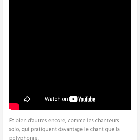
Et bien d’autres encore, comme les chanteurs
solo, qui pratiquent davantage le chant que la
polyphonie.