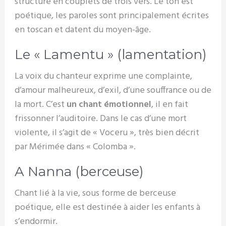
structure en couplets de trois vers. Le ton est
poétique, les paroles sont principalement écrites
en toscan et datent du moyen-âge.
Le « Lamentu » (lamentation)
La voix du chanteur exprime une complainte,
d’amour malheureux, d’exil, d’une souffrance ou de
la mort. C’est
un chant émotionnel
, il en fait
frissonner l’auditoire. Dans le cas d’une mort
violente, il s’agit de « Voceru », très bien décrit
par Mérimée dans « Colomba ».
A Nanna (berceuse)
Chant lié à la vie, sous forme de berceuse
poétique, elle est destinée à aider les enfants à
s’endormir.