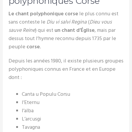
polyphoniques Corse
Le chant polyphonique corse
le plus connu est
sans conteste le
Diu vi salvi Regina
(
Dieu vous
sauve Reine
) qui est
un chant d’Église
, mais par
dessus tout l’hymne reconnu depuis 1735 par le
peuple
corse
.
Depuis les années 1980, il existe plusieurs groupes
polyphoniques connus en France et en Europe
dont :
Canta u Populu Corsu
l’Eternu
l’alba
L’arcusgi
Tavagna