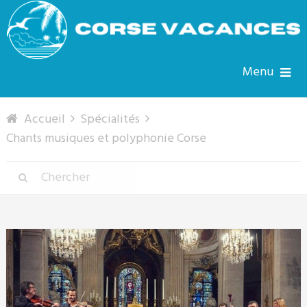
Menu
Accueil
Spécialités
Chants musiques et polyphonie Corse